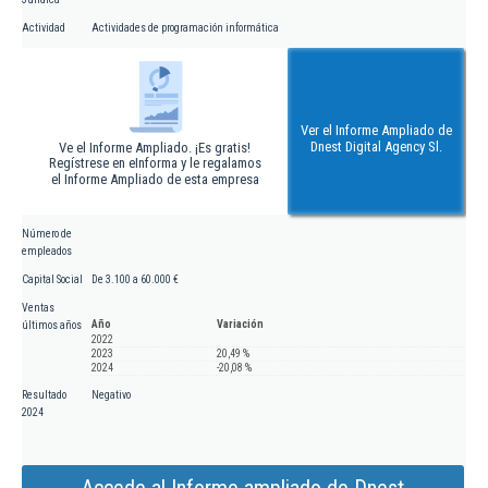
Actividad
Actividades de programación informática
Ver el Informe Ampliado de
Dnest Digital Agency Sl.
Ve el Informe Ampliado. ¡Es gratis!
Regístrese en eInforma y le regalamos
el Informe Ampliado de esta empresa
Número de
empleados
Capital Social
De 3.100 a 60.000 €
Ventas
Año
Variación
últimos años
2022
2023
20,49 %
2024
-20,08 %
Resultado
Negativo
2024