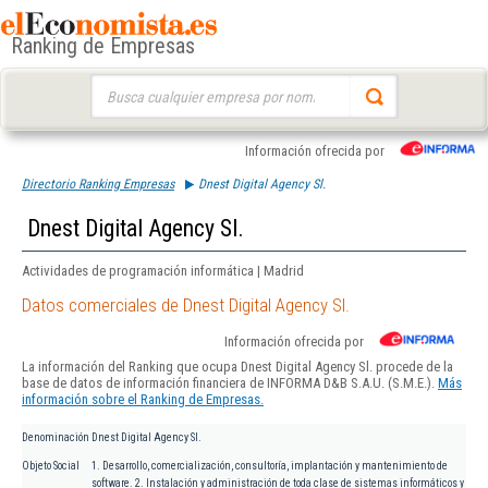
Ranking de Empresas
Buscar:
Información ofrecida por
Directorio Ranking Empresas
Dnest Digital Agency Sl.
Dnest Digital Agency Sl.
Actividades de programación informática | Madrid
Datos comerciales de Dnest Digital Agency Sl.
Información ofrecida por
La información del Ranking que ocupa Dnest Digital Agency Sl. procede de la
base de datos de información financiera de INFORMA D&B S.A.U. (S.M.E.).
Más
información sobre el Ranking de Empresas.
Denominación
Dnest Digital Agency Sl.
Objeto Social
1. Desarrollo, comercialización, consultoría, implantación y mantenimiento de
software. 2. Instalación y administración de toda clase de sistemas informáticos y