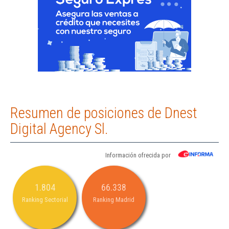
Resumen de posiciones de Dnest
Digital Agency Sl.
Información ofrecida por
1.804
66.338
Ranking Sectorial
Ranking Madrid