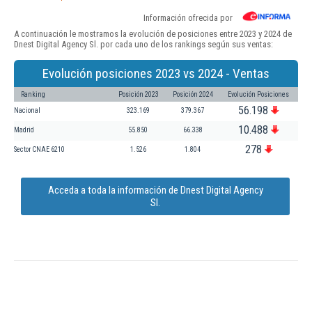
Información ofrecida por
A continuación le mostramos la evolución de posiciones entre 2023 y 2024 de
Dnest Digital Agency Sl. por cada uno de los rankings según sus ventas:
Evolución posiciones 2023 vs 2024 - Ventas
Ranking
Posición 2023
Posición 2024
Evolución Posiciones
56.198
Nacional
323.169
379.367
10.488
Madrid
55.850
66.338
278
Sector CNAE 6210
1.526
1.804
Acceda a toda la información de Dnest Digital Agency
Sl.