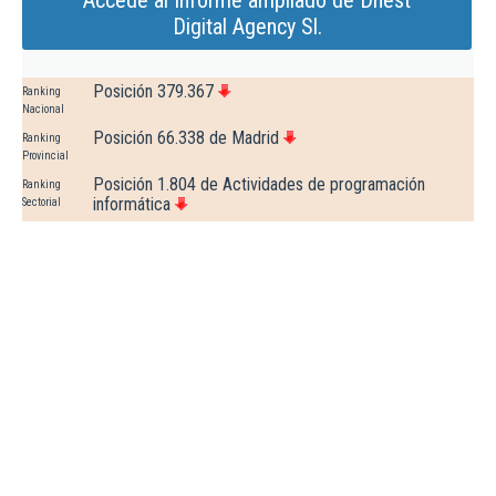
Accede al Informe ampliado de Dnest
Digital Agency Sl.
Posición 379.367
Ranking
Nacional
Posición 66.338 de Madrid
Ranking
Provincial
Posición 1.804 de Actividades de programación
Ranking
informática
Sectorial