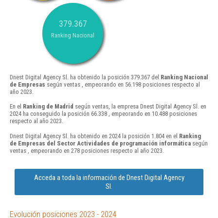
379.367
Ranking Nacional
Dnest Digital Agency Sl. ha obtenido la posición 379.367 del
Ranking Nacional
de Empresas
según ventas , empeorando en 56.198 posiciones respecto al
año 2023.
En el
Ranking de Madrid
según ventas, la empresa Dnest Digital Agency Sl. en
2024 ha conseguido la posición 66.338 , empeorando en 10.488 posiciones
respecto al año 2023.
Dnest Digital Agency Sl. ha obtenido en 2024 la posición 1.804 en el
Ranking
de Empresas del Sector Actividades de programación informática
según
ventas , empeorando en 278 posiciones respecto al año 2023.
Acceda a toda la información de Dnest Digital Agency
Sl.
Evolución posiciones 2023 - 2024