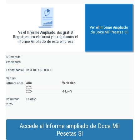
Ver el Informe Ampliado
de Doce Mil Pesetas Sl
Ve el Informe Ampliado. ¡Es gratis!
Regístrese en eInforma y le regalamos el
Informe Ampliado de esta empresa
Número de
empleados
Capital Social
De 3.100 a 60.000 €
Ventas
Año
Variación
últimos años
2023
2024
-14,74 %
Resultado
Positivo
2025
Accede al Informe ampliado de Doce Mil
Pesetas Sl