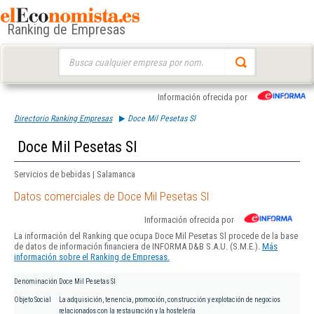
Ranking de Empresas
Buscar:
Información ofrecida por
Directorio Ranking Empresas
Doce Mil Pesetas Sl
Doce Mil Pesetas Sl
Servicios de bebidas | Salamanca
Datos comerciales de Doce Mil Pesetas Sl
Información ofrecida por
La información del Ranking que ocupa Doce Mil Pesetas Sl procede de la base
de datos de información financiera de INFORMA D&B S.A.U. (S.M.E.).
Más
información sobre el Ranking de Empresas.
Denominación
Doce Mil Pesetas Sl
Objeto Social
La adquisición, tenencia, promoción, construcción y explotación de negocios
relacionados con la restauración y la hostelería