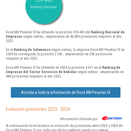
Ranking Nacional
Doce Mil Pesetas Sl ha obtenido la posición 359.445 del
Ranking Nacional de
Empresas
según ventas , empeorando en 46.830 posiciones respecto al año
2023.
En el
Ranking de Salamanca
según ventas, la empresa Doce Mil Pesetas Sl en
2024 ha conseguido la posición 2.342 , empeorando en 293 posiciones
respecto al año 2023.
Doce Mil Pesetas Sl ha obtenido en 2024 la posición 4.611 en el
Ranking de
Empresas del Sector Servicios de bebidas
según ventas , empeorando en
984 posiciones respecto al año 2023.
Acceda a toda la información de Doce Mil Pesetas Sl
Evolución posiciones 2023 - 2024
Información ofrecida por
A continuación le mostramos la evolución de posiciones entre 2023 y 2024 de
Doce Mil Pesetas Sl por cada uno de los rankings según sus ventas: