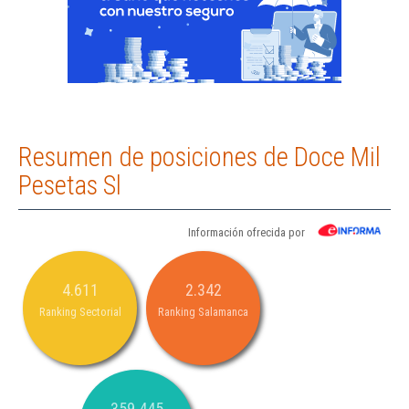
Resumen de posiciones de Doce Mil
Pesetas Sl
Información ofrecida por
4.611
2.342
Ranking Sectorial
Ranking Salamanca
359.445