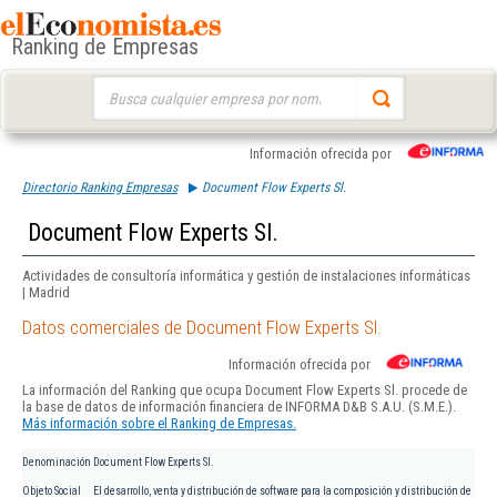
Ranking de Empresas
Buscar:
Información ofrecida por
Directorio Ranking Empresas
Document Flow Experts Sl.
Document Flow Experts Sl.
Actividades de consultoría informática y gestión de instalaciones informáticas
| Madrid
Datos comerciales de Document Flow Experts Sl.
Información ofrecida por
La información del Ranking que ocupa Document Flow Experts Sl. procede de
la base de datos de información financiera de INFORMA D&B S.A.U. (S.M.E.).
Más información sobre el Ranking de Empresas.
Denominación
Document Flow Experts Sl.
Objeto Social
El desarrollo, venta y distribución de software para la composición y distribución de