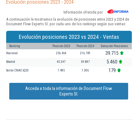
Evolución posiciones 2023 - 2024
Información ofrecida por
A continuación le mostramos la evolución de posiciones entre 2023 y 2024 de
Document Flow Experts Sl. por cada uno de los rankings según sus ventas:
Evolución posiciones 2023 vs 2024 - Ventas
Ranking
Posición 2023
Posición 2024
Evolución Posiciones
39.715
Nacional
256.464
216.749
5.460
Madrid
45.347
39.887
179
Sector CNAE 6220
1.485
1.306
Acceda a toda la información de Document Flow
Experts Sl.