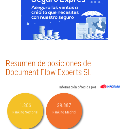
Resumen de posiciones de
Document Flow Experts Sl.
Información ofrecida por
1.306
39.887
Ranking Sectorial
Ranking Madrid