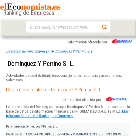
Ranking de Empresas
Buscar:
Información ofrecida por
Directorio Ranking Empresas
Dominguez Y Perrino S. L.
Dominguez Y Perrino S. L.
Actividades de contabilidad, teneduría de libros, auditoría y asesoría fiscal |
Salamanca
Datos comerciales de Dominguez Y Perrino S. L.
Información ofrecida por
La información del Ranking que ocupa Dominguez Y Perrino S. L. procede de la
base de datos de información financiera de INFORMA D&B S.A.U. (S.M.E.).
Más
información sobre el Ranking de Empresas.
Denominación
Dominguez Y Perrino S. L.
Objeto Social
ASESORIA INTEGRAL DE EMPRESAS Y PERSONAS FISICAS. GESTION Y TRAMITE DE