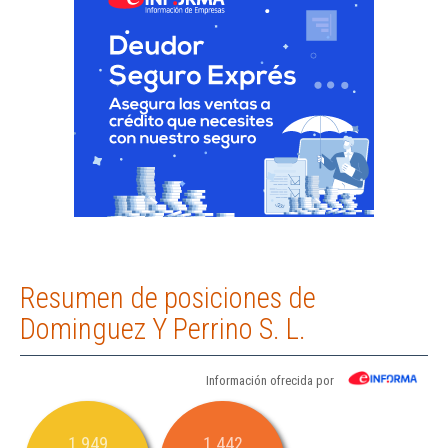
Resumen de posiciones de
Dominguez Y Perrino S. L.
Información ofrecida por
1.949
1.442