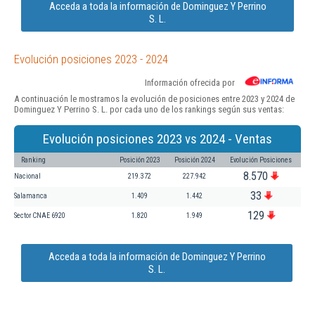
Acceda a toda la información de Dominguez Y Perrino
S. L.
Evolución posiciones 2023 - 2024
Información ofrecida por
A continuación le mostramos la evolución de posiciones entre 2023 y 2024 de
Dominguez Y Perrino S. L. por cada uno de los rankings según sus ventas:
Evolución posiciones 2023 vs 2024 - Ventas
Ranking
Posición 2023
Posición 2024
Evolución Posiciones
8.570
Nacional
219.372
227.942
33
Salamanca
1.409
1.442
129
Sector CNAE 6920
1.820
1.949
Acceda a toda la información de Dominguez Y Perrino
S. L.