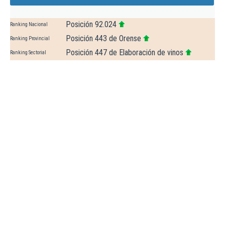
Posición 92.024
Ranking Nacional
Posición 443 de Orense
Ranking Provincial
Posición 447 de Elaboración de vinos
Ranking Sectorial