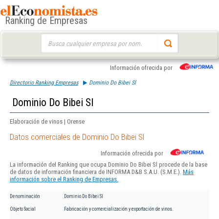
Ranking de Empresas
Buscar:
Información ofrecida por
Directorio Ranking Empresas
Dominio Do Bibei Sl
Dominio Do Bibei Sl
Elaboración de vinos | Orense
Datos comerciales de Dominio Do Bibei Sl
Información ofrecida por
La información del Ranking que ocupa Dominio Do Bibei Sl procede de la base
de datos de información financiera de INFORMA D&B S.A.U. (S.M.E.).
Más
información sobre el Ranking de Empresas.
Denominación
Dominio Do Bibei Sl
Objeto Social
Fabricación y comercialización y exportación de vinos.