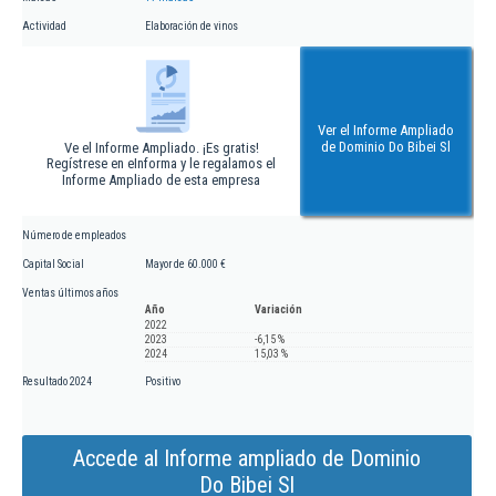
Actividad
Elaboración de vinos
Ver el Informe Ampliado
de Dominio Do Bibei Sl
Ve el Informe Ampliado. ¡Es gratis!
Regístrese en eInforma y le regalamos el
Informe Ampliado de esta empresa
Número de empleados
Capital Social
Mayor de 60.000 €
Ventas últimos años
Año
Variación
2022
2023
-6,15 %
2024
15,03 %
Resultado 2024
Positivo
Accede al Informe ampliado de Dominio
Do Bibei Sl