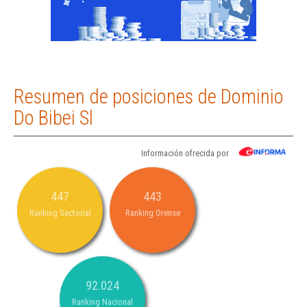
Resumen de posiciones de Dominio
Do Bibei Sl
Información ofrecida por
447
443
Ranking Sectorial
Ranking Orense
92.024
Ranking Nacional