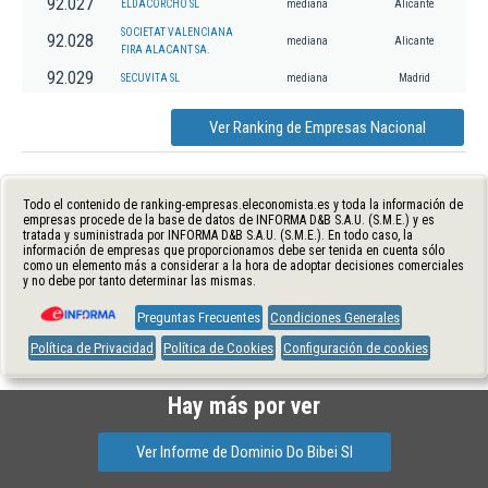
92.027
ELDACORCHO SL
mediana
Alicante
SOCIETAT VALENCIANA
92.028
mediana
Alicante
FIRA ALACANT SA.
92.029
SECUVITA SL
mediana
Madrid
Ver Ranking de Empresas Nacional
Todo el contenido de ranking-empresas.eleconomista.es y toda la información de
empresas procede de la base de datos de INFORMA D&B S.A.U. (S.M.E.) y es
tratada y suministrada por INFORMA D&B S.A.U. (S.M.E.). En todo caso, la
información de empresas que proporcionamos debe ser tenida en cuenta sólo
como un elemento más a considerar a la hora de adoptar decisiones comerciales
y no debe por tanto determinar las mismas.
Preguntas Frecuentes
Condiciones Generales
Política de Privacidad
Política de Cookies
Configuración de cookies
Hay más por ver
Ver Informe de Dominio Do Bibei Sl