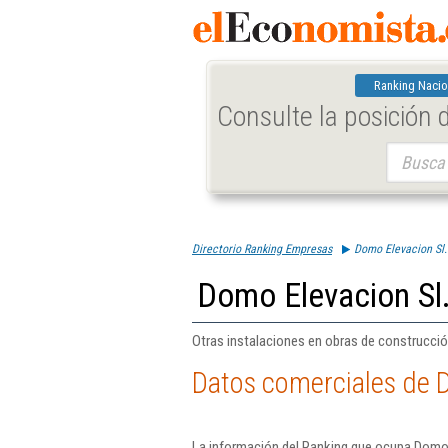
Ranking Nacio
Consulte la posición
Buscar:
Directorio Ranking Empresas
Domo Elevacion Sl.
Domo Elevacion Sl
Otras instalaciones en obras de construcción
Datos comerciales de 
La información del Ranking que ocupa Domo 