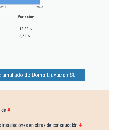
2023
2024
Variación
-18,83 %
-5,34 %
e ampliado de Domo Elevacion Sl.
rida
s instalaciones en obras de construcción