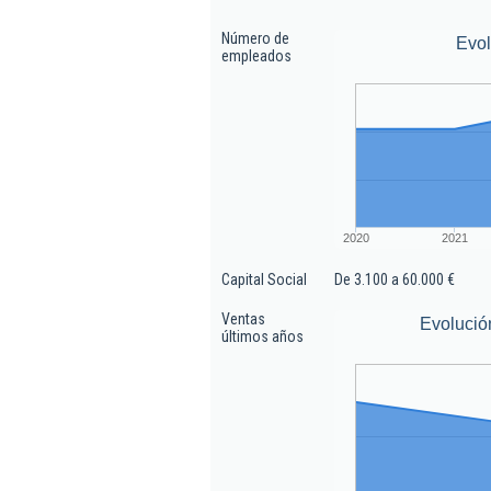
Número de
Evo
empleados
2020
2021
Capital Social
De 3.100 a 60.000 €
Ventas
Evolució
últimos años