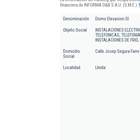
financiera de INFORMA D&B S.A.U. (S.M.E.).
Denominación
Domo Elevacion Sl.
Objeto Social
INSTALACIONES ELECTRI
TELEFONICAS, TELEFONIA
INSTALACIONES DE FRIO,
Domicilio
Calle Josep Segura Farre 
Social
Localidad
Lleida