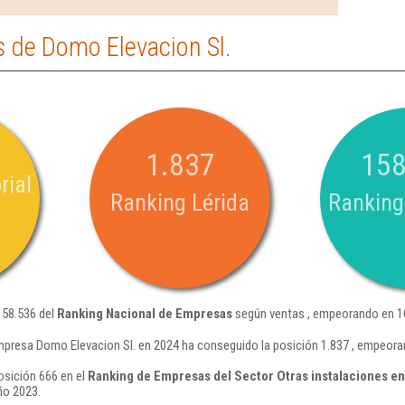
 de Domo Elevacion Sl.
1.837
158
rial
Ranking Lérida
Ranking
158.536 del
Ranking Nacional de Empresas
según ventas , empeorando en 16
mpresa Domo Elevacion Sl. en 2024 ha conseguido la posición 1.837 , empeora
osición 666 en el
Ranking de Empresas del Sector Otras instalaciones e
ño 2023.