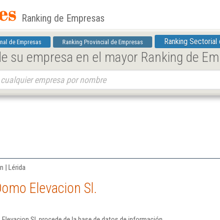
Ranking de Empresas
Ranking Sectorial
nal de Empresas
Ranking Provincial de Empresas
 de su empresa en el mayor Ranking de E
.
 | Lérida
Domo Elevacion Sl.
Elevacion Sl. procede de la base de datos de información