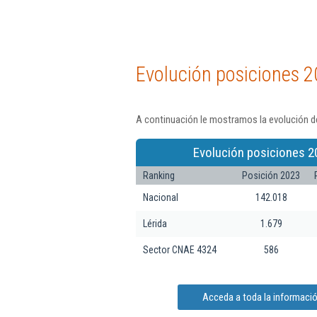
Evolución posiciones 2
A continuación le mostramos la evolución de
Evolución posiciones 2
Ranking
Posición 2023
Nacional
142.018
Lérida
1.679
Sector CNAE 4324
586
Acceda a toda la informació