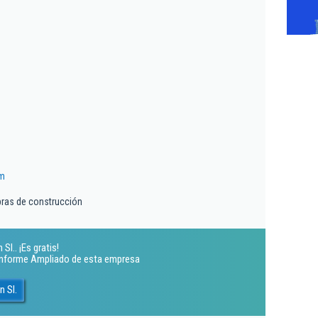
m
bras de construcción
l.. ¡Es gratis!
 Informe Ampliado de esta empresa
 Sl.