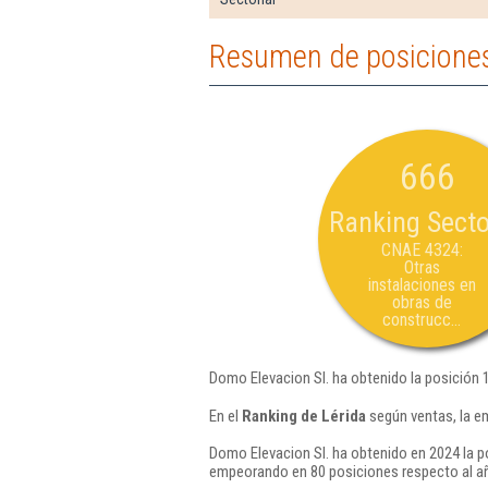
Resumen de posiciones
666
Ranking Secto
CNAE 4324:
Otras
instalaciones en
obras de
construcc...
Domo Elevacion Sl. ha obtenido la posición 
En el
Ranking de Lérida
según ventas, la e
Domo Elevacion Sl. ha obtenido en 2024 la p
empeorando en 80 posiciones respecto al a