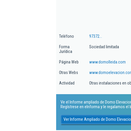
Teléfono
97372...
Forma
Sociedad limitada
Jurídica
Página Web
www.domolleida.com
Otras Webs
www.domoelevacion.co
Actividad
Otras instalaciones en o
Ve el Informe ampliado de Domo Elevacion S
Regístrese en eInforma y le regalamos el
Ver Informe Ampliado de Domo Elevacion