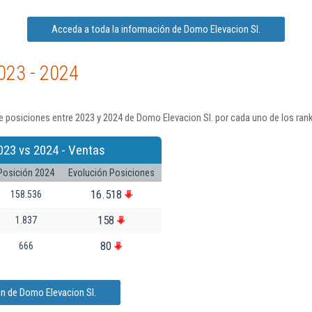
Acceda a toda la información de Domo Elevacion Sl.
023 - 2024
 posiciones entre 2023 y 2024 de Domo Elevacion Sl. por cada uno de los ran
023 vs 2024 - Ventas
Posición 2024
Evolución Posiciones
16.518
158.536
158
1.837
80
666
n de Domo Elevacion Sl.