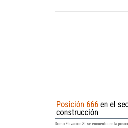
Posición 666
en el sec
construcción
Domo Elevacion Sl. se encuentra en la posic