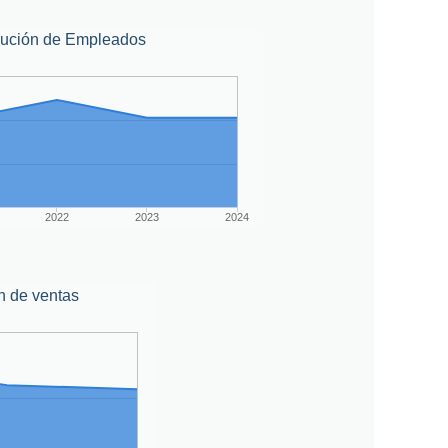
lución de Empleados
2022
2023
2024
n de ventas