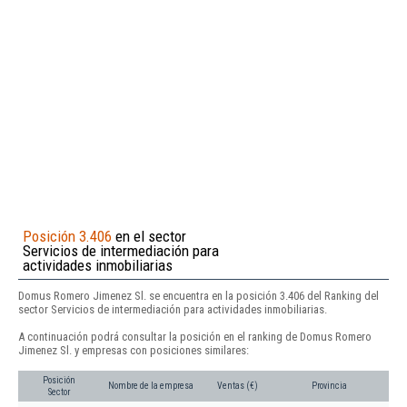
Posición 3.406
en el sector
Servicios de intermediación para
actividades inmobiliarias
Domus Romero Jimenez Sl. se encuentra en la posición 3.406 del Ranking del
sector Servicios de intermediación para actividades inmobiliarias.
A continuación podrá consultar la posición en el ranking de Domus Romero
Jimenez Sl. y empresas con posiciones similares:
Posición
Nombre de la empresa
Ventas (€)
Provincia
Sector