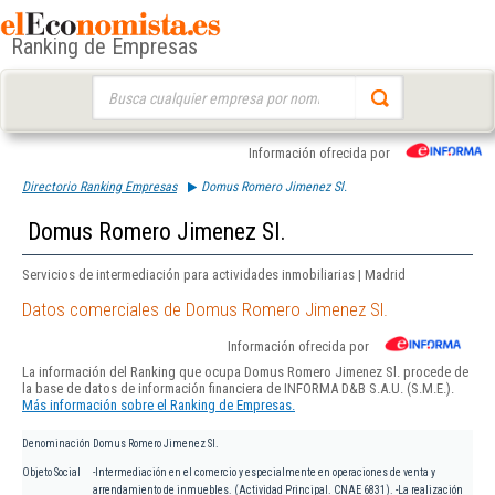
Ranking de Empresas
Buscar:
Información ofrecida por
Directorio Ranking Empresas
Domus Romero Jimenez Sl.
Domus Romero Jimenez Sl.
Servicios de intermediación para actividades inmobiliarias | Madrid
Datos comerciales de Domus Romero Jimenez Sl.
Información ofrecida por
La información del Ranking que ocupa Domus Romero Jimenez Sl. procede de
la base de datos de información financiera de INFORMA D&B S.A.U. (S.M.E.).
Más información sobre el Ranking de Empresas.
Denominación
Domus Romero Jimenez Sl.
Objeto Social
-Intermediación en el comercio y especialmente en operaciones de venta y
arrendamiento de inmuebles. (Actividad Principal. CNAE 6831). -La realización