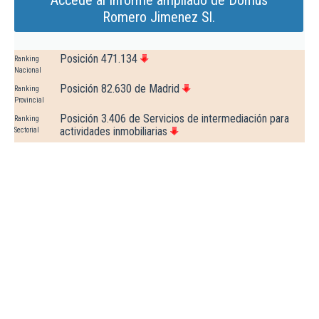
Accede al Informe ampliado de Domus
Romero Jimenez Sl.
Posición 471.134
Ranking
Nacional
Posición 82.630 de Madrid
Ranking
Provincial
Posición 3.406 de Servicios de intermediación para
Ranking
actividades inmobiliarias
Sectorial