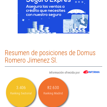
Resumen de posiciones de Domus
Romero Jimenez Sl.
Información ofrecida por
3.406
82.630
Ranking Sectorial
Ranking Madrid