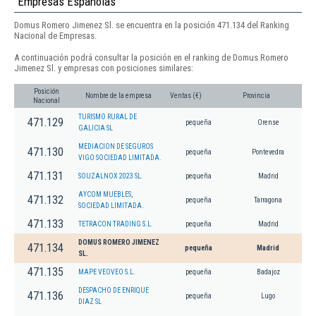
Empresas Españolas
Domus Romero Jimenez Sl. se encuentra en la posición 471.134 del Ranking
Nacional de Empresas.
A continuación podrá consultar la posición en el ranking de Domus Romero
Jimenez Sl. y empresas con posiciones similares:
Posición
Nombre de la empresa
Ventas (€)
Provincia
Nacional
TURISMO RURAL DE
471.129
pequeña
Orense
GALICIA SL
MEDIACION DE SEGUROS
471.130
pequeña
Pontevedra
VIGO SOCIEDAD LIMITADA.
471.131
SOUZALNOX 2023 SL.
pequeña
Madrid
AYCOM MUEBLES,
471.132
pequeña
Tarragona
SOCIEDAD LIMITADA.
471.133
TETRACON TRADING S.L.
pequeña
Madrid
DOMUS ROMERO JIMENEZ
471.134
pequeña
Madrid
SL.
471.135
MAPE VEOVEO S.L.
pequeña
Badajoz
DESPACHO DE ENRIQUE
471.136
pequeña
Lugo
DIAZ SL