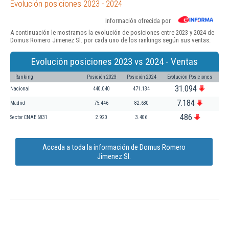
Evolución posiciones 2023 - 2024
Información ofrecida por
A continuación le mostramos la evolución de posiciones entre 2023 y 2024 de
Domus Romero Jimenez Sl. por cada uno de los rankings según sus ventas:
Evolución posiciones 2023 vs 2024 - Ventas
Ranking
Posición 2023
Posición 2024
Evolución Posiciones
31.094
Nacional
440.040
471.134
7.184
Madrid
75.446
82.630
486
Sector CNAE 6831
2.920
3.406
Acceda a toda la información de Domus Romero
Jimenez Sl.