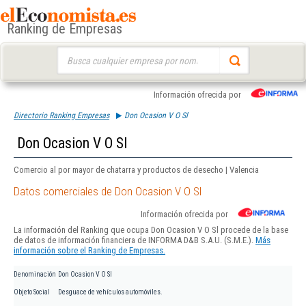
Ranking de Empresas
Buscar:
Información ofrecida por
Directorio Ranking Empresas
Don Ocasion V O Sl
Don Ocasion V O Sl
Comercio al por mayor de chatarra y productos de desecho | Valencia
Datos comerciales de Don Ocasion V O Sl
Información ofrecida por
La información del Ranking que ocupa Don Ocasion V O Sl procede de la base
de datos de información financiera de INFORMA D&B S.A.U. (S.M.E.).
Más
información sobre el Ranking de Empresas.
Denominación
Don Ocasion V O Sl
Objeto Social
Desguace de vehículos automóviles.