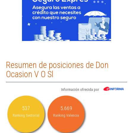
Resumen de posiciones de Don
Ocasion V O Sl
Información ofrecida por
537
5.669
Ranking Sectorial
Ranking Valencia