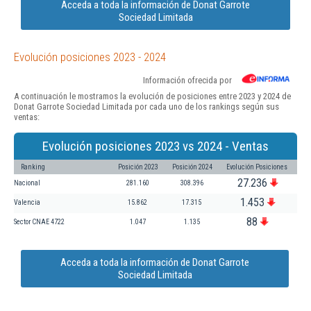
Acceda a toda la información de Donat Garrote
Sociedad Limitada
Evolución posiciones 2023 - 2024
Información ofrecida por
A continuación le mostramos la evolución de posiciones entre 2023 y 2024 de
Donat Garrote Sociedad Limitada por cada uno de los rankings según sus
ventas:
Evolución posiciones 2023 vs 2024 - Ventas
Ranking
Posición 2023
Posición 2024
Evolución Posiciones
27.236
Nacional
281.160
308.396
1.453
Valencia
15.862
17.315
88
Sector CNAE 4722
1.047
1.135
Acceda a toda la información de Donat Garrote
Sociedad Limitada