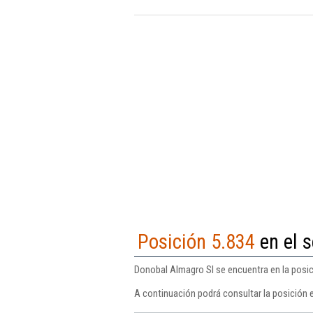
Posición 5.834
en el s
Donobal Almagro Sl se encuentra en la posici
A continuación podrá consultar la posición 