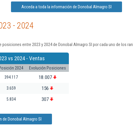
Acceda a toda la información de Donobal Almagro Sl
023 - 2024
e posiciones entre 2023 y 2024 de Donobal Almagro Sl por cada uno de los ran
023 vs 2024 - Ventas
Posición 2024
Evolución Posiciones
18.007
394.117
156
3.659
307
5.834
ón de Donobal Almagro Sl