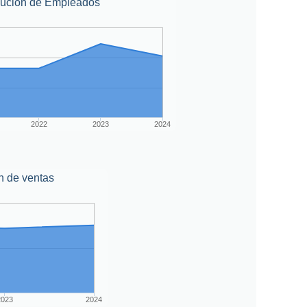
lución de Empleados
2022
2023
2024
n de ventas
2023
2024