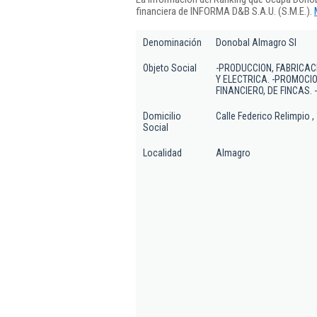
financiera de INFORMA D&B S.A.U. (S.M.E.).
Denominación
Donobal Almagro Sl
Objeto Social
-PRODUCCION, FABRICACI
Y ELECTRICA. -PROMOCI
FINANCIERO, DE FINCAS.
Domicilio
Calle Federico Relimpio ,
Social
Localidad
Almagro