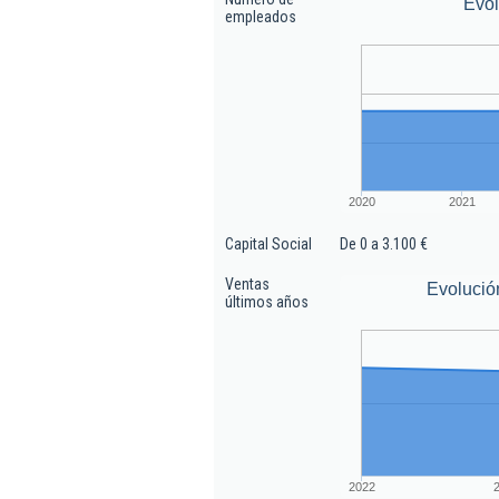
Evo
empleados
2020
2021
Capital Social
De 0 a 3.100 €
Ventas
Evolució
últimos años
2022