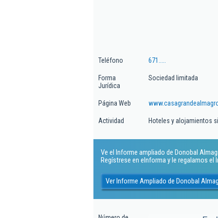
Teléfono
671.....
Forma
Sociedad limitada
Jurídica
Página Web
www.casagrandealmagr
Actividad
Hoteles y alojamientos s
Ve el Informe ampliado de Donobal Almagro
Regístrese en eInforma y le regalamos el
Ver Informe Ampliado de Donobal Almag
Número de