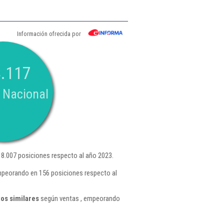
Información ofrecida por
.117
 Nacional
8.007 posiciones respecto al año 2023.
mpeorando en 156 posiciones respecto al
os similares
según ventas , empeorando