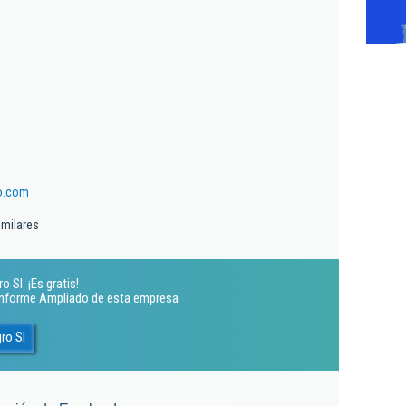
o.com
imilares
 Sl. ¡Es gratis!
 Informe Ampliado de esta empresa
ro Sl