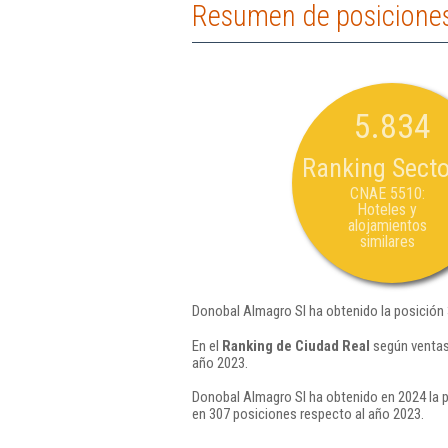
Resumen de posiciones
5.834
Ranking Secto
CNAE 5510:
Hoteles y
alojamientos
similares
Donobal Almagro Sl ha obtenido la posición
En el
Ranking de Ciudad Real
según ventas
año 2023.
Donobal Almagro Sl ha obtenido en 2024 la p
en 307 posiciones respecto al año 2023.