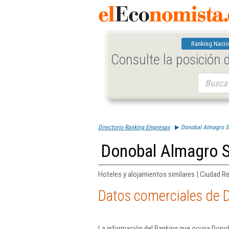
Ranking Nacio
Consulte la posición
Buscar:
Directorio Ranking Empresas
Donobal Almagro S
Donobal Almagro S
Hoteles y alojamientos similares | Ciudad Re
Datos comerciales de 
La información del Ranking que ocupa Donob