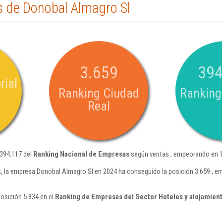
 de Donobal Almagro Sl
3.659
394
rial
Ranking Ciudad
Ranking
Real
 394.117 del
Ranking Nacional de Empresas
según ventas , empeorando en 1
, la empresa Donobal Almagro Sl en 2024 ha conseguido la posición 3.659 , e
osición 5.834 en el
Ranking de Empresas del Sector Hoteles y alojamient