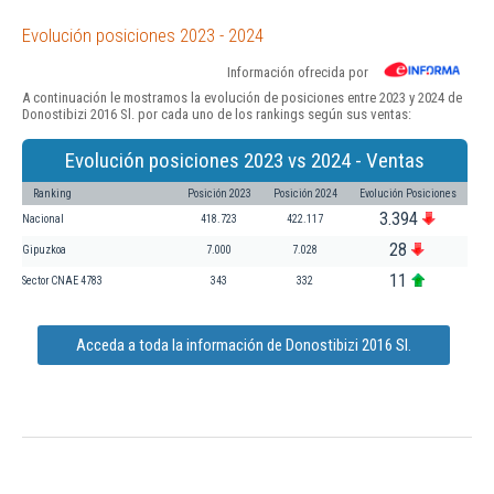
Evolución posiciones 2023 - 2024
Información ofrecida por
A continuación le mostramos la evolución de posiciones entre 2023 y 2024 de
Donostibizi 2016 Sl. por cada uno de los rankings según sus ventas:
Evolución posiciones 2023 vs 2024 - Ventas
Ranking
Posición 2023
Posición 2024
Evolución Posiciones
3.394
Nacional
418.723
422.117
28
Gipuzkoa
7.000
7.028
11
Sector CNAE 4783
343
332
Acceda a toda la información de Donostibizi 2016 Sl.