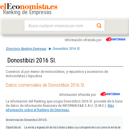
Ranking de Empresas
Buscar:
Información ofrecida por
Directorio Ranking Empresas
Donostibizi 2016 Sl.
Donostibizi 2016 Sl.
Comercio al por menor de motocicletas, y repuestos y accesorios de
motocicletas | Gipuzkoa
Datos comerciales de Donostibizi 2016 Sl.
Información ofrecida por
La información del Ranking que ocupa Donostibizi 2016 Sl. procede de la base
de datos de información financiera de INFORMA D&B S.A.U. (S.M.E.).
Más
información sobre el Ranking de Empresas.
Denominación
Donostibizi 2016 Sl.
Objeto Social
La venta y reparación de bicicletas y todos sus componentes así como la venta de