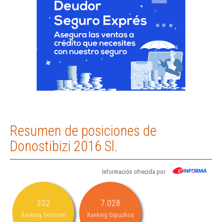
Resumen de posiciones de
Donostibizi 2016 Sl.
Información ofrecida por
332
7.028
Ranking Sectorial
Ranking Gipuzkoa