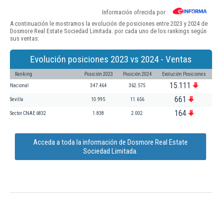
Información ofrecida por
A continuación le mostramos la evolución de posiciones entre 2023 y 2024 de
Dosmore Real Estate Sociedad Limitada. por cada uno de los rankings según
sus ventas:
Evolución posiciones 2023 vs 2024 - Ventas
Ranking
Posición 2023
Posición 2024
Evolución Posiciones
15.111
Nacional
347.464
362.575
661
Sevilla
10.995
11.656
164
Sector CNAE 6832
1.838
2.002
Acceda a toda la información de Dosmore Real Estate
Sociedad Limitada.