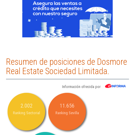
Resumen de posiciones de Dosmore
Real Estate Sociedad Limitada.
Información ofrecida por
2.002
11.656
Ranking Sectorial
Ranking Sevilla