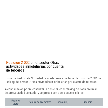
Posición 2.002
en el sector Otras
actividades inmobiliarias por cuenta
de terceros
Dosmore Real Estate Sociedad Limitada. se encuentra en la posición 2.002 del
Ranking del sector Otras actividades inmobiliarias por cuenta de terceros.
A continuación podrá consultar la posición en el ranking de Dosmore Real
Estate Sociedad Limitada. y empresas con posiciones similares:
Posición
Nombre de la empresa
Ventas (€)
Provincia
Sector