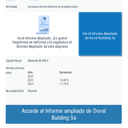
Actividad
construcción de edificios no residenciales
Ver el Informe Ampliado
de Doval Building Sa
Ve el Informe Ampliado. ¡Es gratis!
Regístrese en eInforma y le regalamos el
Informe Ampliado de esta empresa
Capital Social
Mayor de 60.000 €
Ventas últimos
Año
Variación
años
2022
2023
-14,43 %
2024
-17,76 %
Resultado 2024
Positivo
Accede al Informe ampliado de Doval
Building Sa