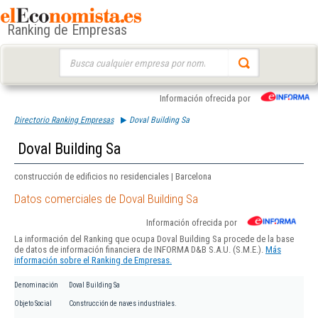
Ranking de Empresas
Buscar:
Información ofrecida por
Directorio Ranking Empresas
Doval Building Sa
Doval Building Sa
construcción de edificios no residenciales | Barcelona
Datos comerciales de Doval Building Sa
Información ofrecida por
La información del Ranking que ocupa Doval Building Sa procede de la base
de datos de información financiera de INFORMA D&B S.A.U. (S.M.E.).
Más
información sobre el Ranking de Empresas.
Denominación
Doval Building Sa
Objeto Social
Construcción de naves industriales.