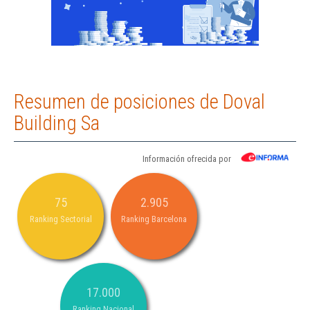
Resumen de posiciones de Doval
Building Sa
Información ofrecida por
75
2.905
Ranking Sectorial
Ranking Barcelona
17.000
Ranking Nacional