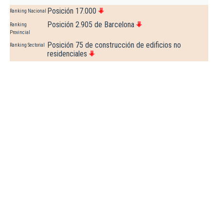
Posición 17.000
Ranking Nacional
Posición 2.905 de Barcelona
Ranking
Provincial
Posición 75 de construcción de edificios no
Ranking Sectorial
residenciales