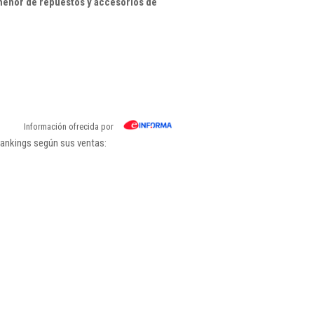
menor de repuestos y accesorios de
Información ofrecida por
rankings según sus ventas: