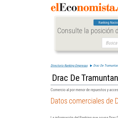
Ranking Nacio
Consulte la posición
Buscar:
Directorio Ranking Empresas
Drac De Tramuntan
Drac De Tramuntan
Comercio al por menor de repuestos y acces
Datos comerciales de 
La información del Ranking que ocupa Drac 