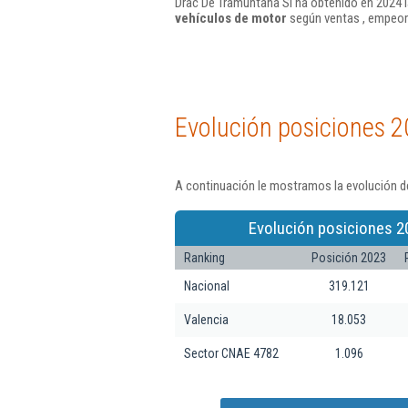
Drac De Tramuntana Sl ha obtenido en 2024 l
vehículos de motor
según ventas , empeor
Evolución posiciones 2
A continuación le mostramos la evolución de
Evolución posiciones 2
Ranking
Posición 2023
Nacional
319.121
Valencia
18.053
Sector CNAE 4782
1.096