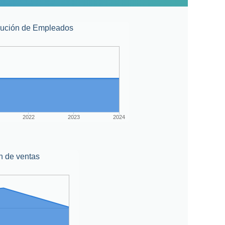
lución de Empleados
2022
2023
2024
n de ventas