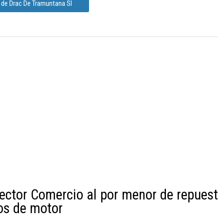
 de Drac De Tramuntana Sl
ector Comercio al por menor de repuest
os de motor