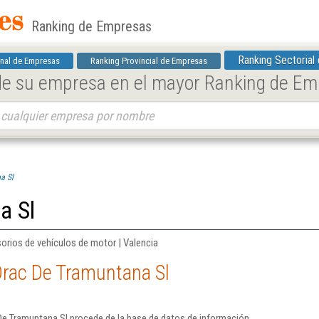
Ranking de Empresas
Ranking Sectorial
nal de Empresas
Ranking Provincial de Empresas
 de su empresa en el mayor Ranking de E
a Sl
a Sl
orios de vehículos de motor | Valencia
Drac De Tramuntana Sl
De Tramuntana Sl procede de la base de datos de información