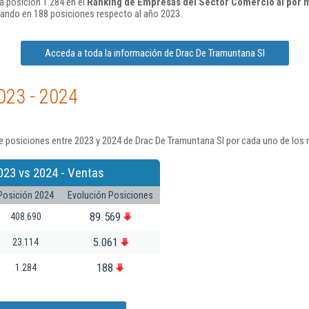
a posición 1.284 en el
Ranking de Empresas del Sector Comercio al por 
ando en 188 posiciones respecto al año 2023.
Acceda a toda la información de Drac De Tramuntana Sl
023 - 2024
 posiciones entre 2023 y 2024 de Drac De Tramuntana Sl por cada uno de los 
023 vs 2024 - Ventas
Posición 2024
Evolución Posiciones
89.569
408.690
5.061
23.114
188
1.284