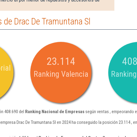
 de Drac De Tramuntana Sl
23.114
408
rial
Ranking Valencia
Ranking
ón 408.690 del
Ranking Nacional de Empresas
según ventas , empeorando en
 empresa Drac De Tramuntana Sl en 2024 ha conseguido la posición 23.114 , e