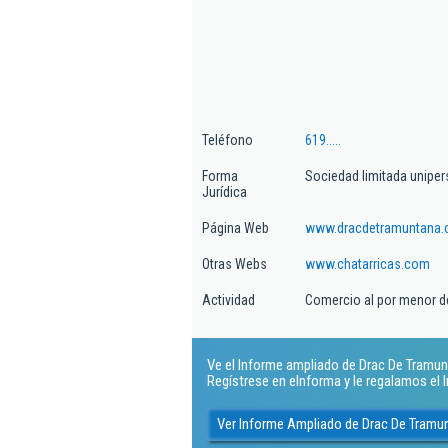
Teléfono
619.....
Forma
Sociedad limitada uniper
Jurídica
Página Web
www.dracdetramuntana
Otras Webs
www.chatarricas.com
Actividad
Comercio al por menor d
Ve el Informe ampliado de Drac De Tramunta
Regístrese en eInforma y le regalamos el
Ver Informe Ampliado de Drac De Tramu