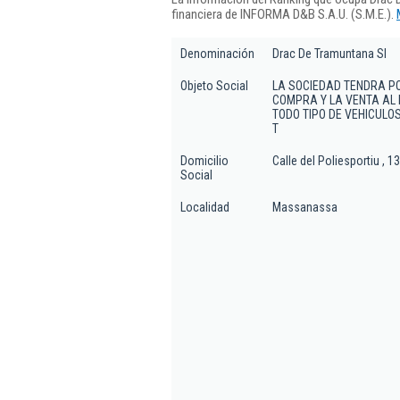
financiera de INFORMA D&B S.A.U. (S.M.E.).
Denominación
Drac De Tramuntana Sl
Objeto Social
LA SOCIEDAD TENDRA PO
COMPRA Y LA VENTA AL
TODO TIPO DE VEHICULO
T
Domicilio
Calle del Poliesportiu , 13
Social
Localidad
Massanassa