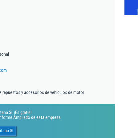
sonal
.com
e repuestos y accesorios de vehículos de motor
na Sl. ¡Es gratis!
 Informe Ampliado de esta empresa
ntana Sl