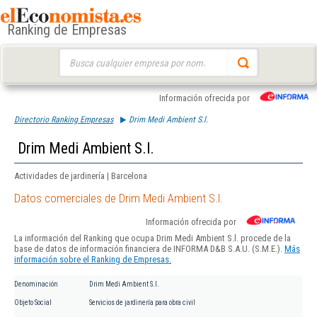
Ranking de Empresas
Buscar:
Información ofrecida por
Directorio Ranking Empresas
Drim Medi Ambient S.l.
Drim Medi Ambient S.l.
Actividades de jardinería | Barcelona
Datos comerciales de Drim Medi Ambient S.l.
Información ofrecida por
La información del Ranking que ocupa Drim Medi Ambient S.l. procede de la
base de datos de información financiera de INFORMA D&B S.A.U. (S.M.E.).
Más
información sobre el Ranking de Empresas.
Denominación
Drim Medi Ambient S.l.
Objeto Social
Servicios de jardinería para obra civil