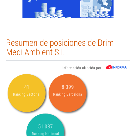
Resumen de posiciones de Drim
Medi Ambient S.l.
Información ofrecida por
41
8.399
Ranking Sectorial
Ranking Barcelona
51.387
Ranking Nacional