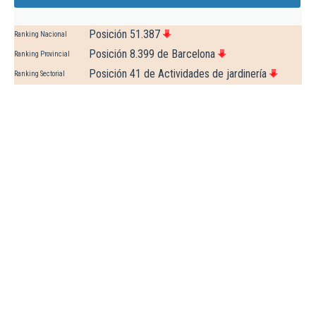
Posición 51.387
Ranking Nacional
Posición 8.399 de Barcelona
Ranking Provincial
Posición 41 de Actividades de jardinería
Ranking Sectorial