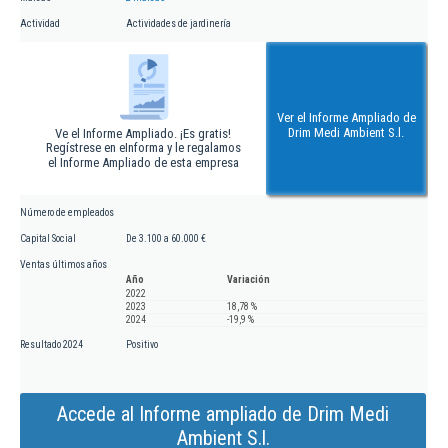
Actividad
Actividades de jardinería
Ver el Informe Ampliado de
Drim Medi Ambient S.l.
Ve el Informe Ampliado. ¡Es gratis!
Regístrese en eInforma y le regalamos
el Informe Ampliado de esta empresa
Número de empleados
Capital Social
De 3.100 a 60.000 €
Ventas últimos años
Año
Variación
2022
2023
18,78 %
2024
-19,9 %
Resultado 2024
Positivo
Accede al Informe ampliado de Drim Medi
Ambient S.l.