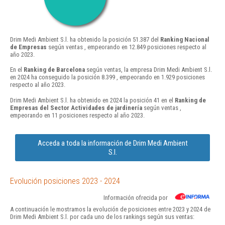
Drim Medi Ambient S.l. ha obtenido la posición 51.387 del
Ranking Nacional
de Empresas
según ventas , empeorando en 12.849 posiciones respecto al
año 2023.
En el
Ranking de Barcelona
según ventas, la empresa Drim Medi Ambient S.l.
en 2024 ha conseguido la posición 8.399 , empeorando en 1.929 posiciones
respecto al año 2023.
Drim Medi Ambient S.l. ha obtenido en 2024 la posición 41 en el
Ranking de
Empresas del Sector Actividades de jardinería
según ventas ,
empeorando en 11 posiciones respecto al año 2023.
Acceda a toda la información de Drim Medi Ambient
S.l.
Evolución posiciones 2023 - 2024
Información ofrecida por
A continuación le mostramos la evolución de posiciones entre 2023 y 2024 de
Drim Medi Ambient S.l. por cada uno de los rankings según sus ventas: