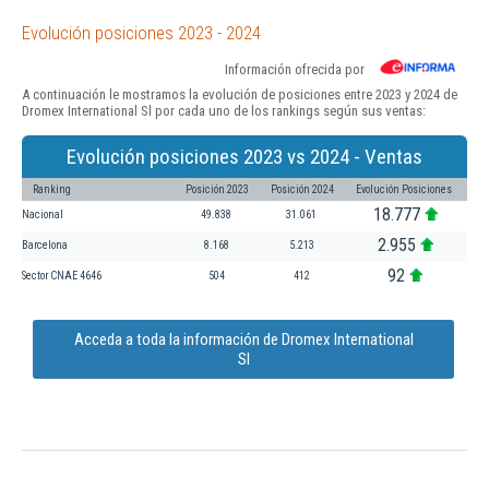
Evolución posiciones 2023 - 2024
Información ofrecida por
A continuación le mostramos la evolución de posiciones entre 2023 y 2024 de
Dromex International Sl por cada uno de los rankings según sus ventas:
Evolución posiciones 2023 vs 2024 - Ventas
Ranking
Posición 2023
Posición 2024
Evolución Posiciones
18.777
Nacional
49.838
31.061
2.955
Barcelona
8.168
5.213
92
Sector CNAE 4646
504
412
Acceda a toda la información de Dromex International
Sl