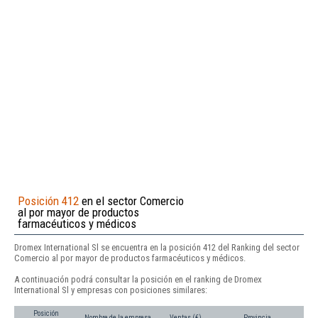
Posición 412
en el sector Comercio
al por mayor de productos
farmacéuticos y médicos
Dromex International Sl se encuentra en la posición 412 del Ranking del sector
Comercio al por mayor de productos farmacéuticos y médicos.
A continuación podrá consultar la posición en el ranking de Dromex
International Sl y empresas con posiciones similares:
Posición
Nombre de la empresa
Ventas (€)
Provincia