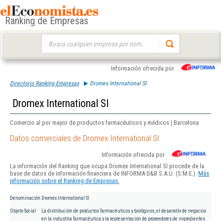
Ranking de Empresas
Buscar:
Información ofrecida por
Directorio Ranking Empresas
Dromex International Sl
Dromex International Sl
Comercio al por mayor de productos farmacéuticos y médicos | Barcelona
Datos comerciales de Dromex International Sl
Información ofrecida por
La información del Ranking que ocupa Dromex International Sl procede de la
base de datos de información financiera de INFORMA D&B S.A.U. (S.M.E.).
Más
información sobre el Ranking de Empresas.
Denominación
Dromex International Sl
Objeto Social
La distribución de productos farmacéuticos y biológicos, el desarrollo de negocios
en la industria farmacéutica y la representación de proveedores de ingredientes