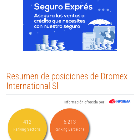
Resumen de posiciones de Dromex
International Sl
Información ofrecida por
412
5.213
Ranking Sectorial
Ranking Barcelona