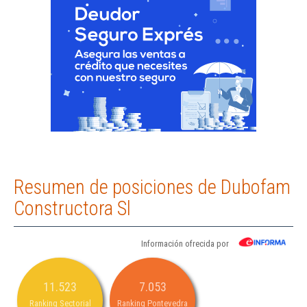
Resumen de posiciones de Dubofam
Constructora Sl
Información ofrecida por
11.523
7.053
Ranking Sectorial
Ranking Pontevedra