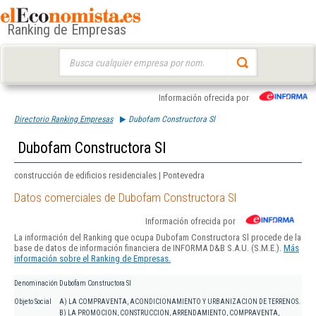
Ranking de Empresas
Buscar:
Información ofrecida por
Directorio Ranking Empresas
Dubofam Constructora Sl
Dubofam Constructora Sl
construcción de edificios residenciales | Pontevedra
Datos comerciales de Dubofam Constructora Sl
Información ofrecida por
La información del Ranking que ocupa Dubofam Constructora Sl procede de la
base de datos de información financiera de INFORMA D&B S.A.U. (S.M.E.).
Más
información sobre el Ranking de Empresas.
Denominación
Dubofam Constructora Sl
Objeto Social
A) LA COMPRAVENTA, ACONDICIONAMIENTO Y URBANIZACION DE TERRENOS.
B) LA PROMOCION, CONSTRUCCION, ARRENDAMIENTO, COMPRAVENTA,