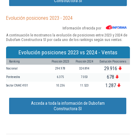
Constructora Sl
Evolución posiciones 2023 - 2024
Información ofrecida por
A continuación le mostramos la evolución de posiciones entre 2023 y 2024 de
Dubofam Constructora Sl por cada uno de los rankings según sus ventas:
Evolución posiciones 2023 vs 2024 - Ventas
Ranking
Posición 2023
Posición 2024
Evolución Posiciones
29.916
Nacional
294.978
324.894
678
Pontevedra
6.375
7.053
1.287
Sector CNAE 4101
10.236
11.523
Acceda a toda la información de Dubofam
Constructora Sl