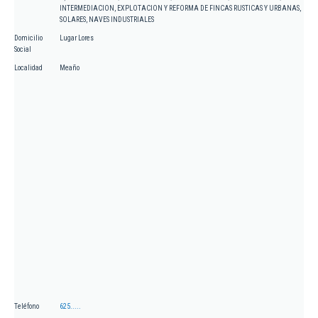
INTERMEDIACION, EXPLOTACION Y REFORMA DE FINCAS RUSTICAS Y URBANAS,
SOLARES, NAVES INDUSTRIALES
Domicilio
Lugar Lores
Social
Localidad
Meaño
Teléfono
625.....