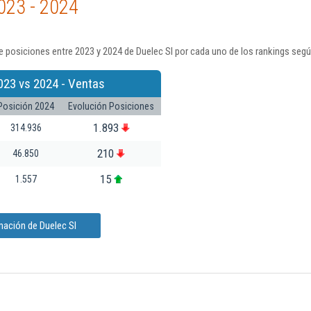
023 - 2024
 posiciones entre 2023 y 2024 de Duelec Sl por cada uno de los rankings segú
023 vs 2024 - Ventas
Posición 2024
Evolución Posiciones
1.893
314.936
210
46.850
15
1.557
mación de Duelec Sl