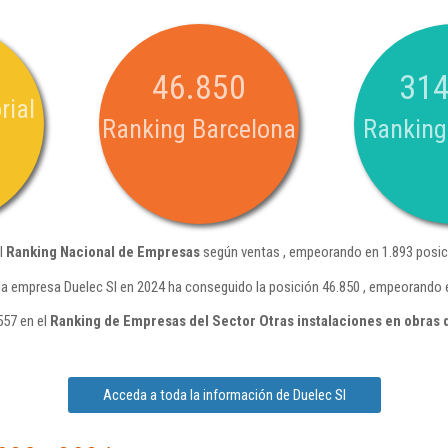
46.850
314
rial
Ranking Barcelona
Ranking
el
Ranking Nacional de Empresas
según ventas , empeorando en 1.893 posic
la empresa Duelec Sl en 2024 ha conseguido la posición 46.850 , empeorando 
557 en el
Ranking de Empresas del Sector Otras instalaciones en obras
Acceda a toda la información de Duelec Sl