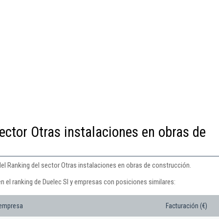
ector Otras instalaciones en obras de
del Ranking del sector Otras instalaciones en obras de construcción.
n el ranking de Duelec Sl y empresas con posiciones similares:
 empresa
Facturación (€)