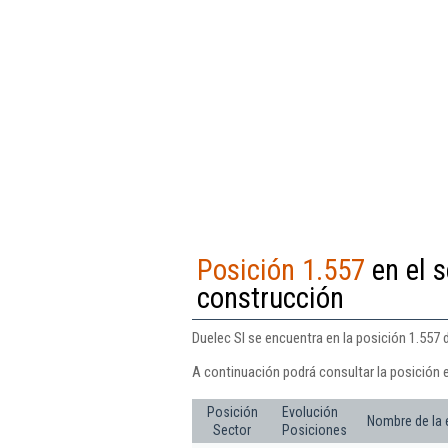
Posición 1.557
en el s
construcción
Duelec Sl se encuentra en la posición 1.557 
A continuación podrá consultar la posición e
Posición
Evolución
Nombre de la
Sector
Posiciones