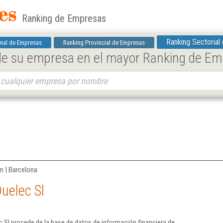
Ranking de Empresas
Ranking Sectorial
nal de Empresas
Ranking Provincial de Empresas
 de su empresa en el mayor Ranking de E
n | Barcelona
uelec Sl
 Sl procede de la base de datos de información financiera de