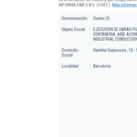
INFORMA D&B S.A.U. (S.M.E.).
Más informaci
Denominación
Duelec Sl
Objeto Social
EJECUCION DE OBRAS PU
FONTANERIA, AIRE ACON
INDUSTRIAL CONDUCCION 
Domicilio
Rambla Guipuscoa , 16 - 
Social
Localidad
Barcelona