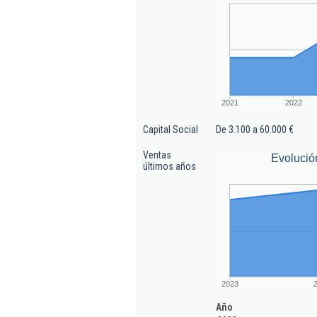
2021
2022
Capital Social
De 3.100 a 60.000 €
Ventas
Evolució
últimos años
2023
Año