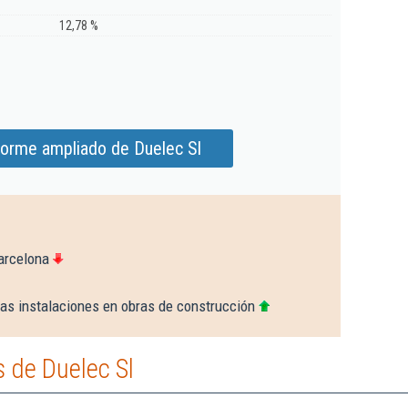
12,78 %
forme ampliado de Duelec Sl
arcelona
ras instalaciones en obras de construcción
 de Duelec Sl