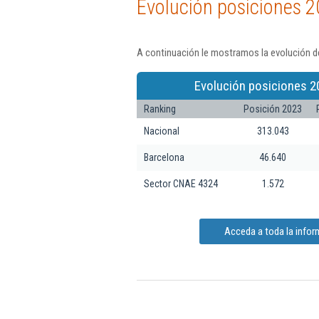
Evolución posiciones 2
A continuación le mostramos la evolución de
Evolución posiciones 2
Ranking
Posición 2023
Nacional
313.043
Barcelona
46.640
Sector CNAE 4324
1.572
Acceda a toda la infor