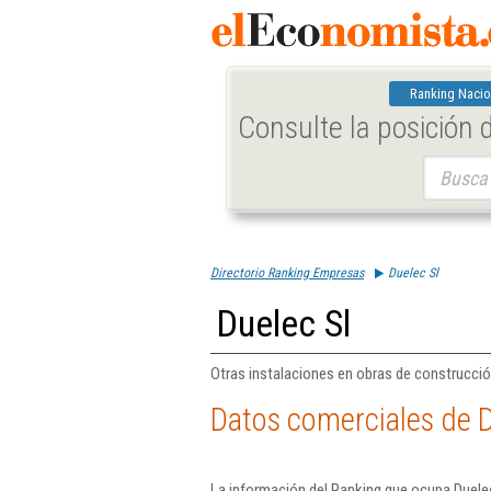
Ranking Nacio
Consulte la posición
Buscar:
Directorio Ranking Empresas
Duelec Sl
Duelec Sl
Otras instalaciones en obras de construcció
Datos comerciales de D
La información del Ranking que ocupa Duelec