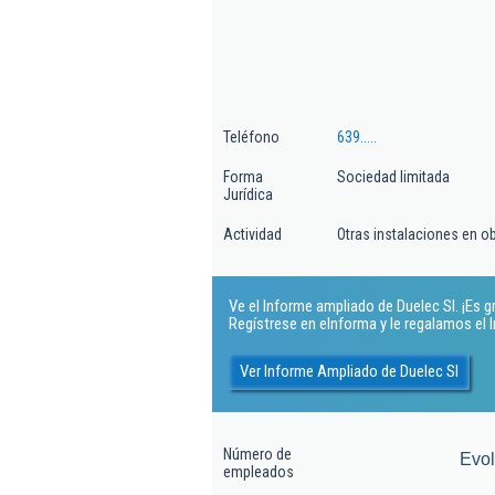
Teléfono
639.....
Forma
Sociedad limitada
Jurídica
Actividad
Otras instalaciones en o
Ve el Informe ampliado de Duelec Sl. ¡Es gr
Regístrese en eInforma y le regalamos el
Ver Informe Ampliado de Duelec Sl
Número de
Evo
empleados