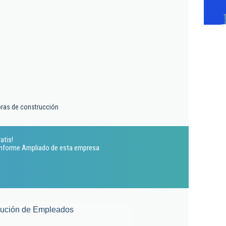
bras de construcción
atis!
 Informe Ampliado de esta empresa
lución de Empleados