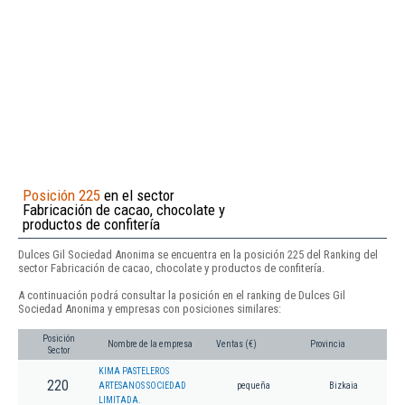
Posición 225
en el sector
Fabricación de cacao, chocolate y
productos de confitería
Dulces Gil Sociedad Anonima se encuentra en la posición 225 del Ranking del
sector Fabricación de cacao, chocolate y productos de confitería.
A continuación podrá consultar la posición en el ranking de Dulces Gil
Sociedad Anonima y empresas con posiciones similares:
Posición
Nombre de la empresa
Ventas (€)
Provincia
Sector
KIMA PASTELEROS
220
ARTESANOS SOCIEDAD
pequeña
Bizkaia
LIMITADA.