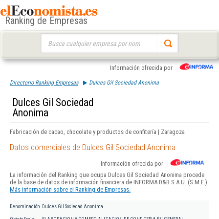
Ranking de Empresas
Buscar:
Información ofrecida por
Directorio Ranking Empresas
Dulces Gil Sociedad Anonima
Dulces Gil Sociedad
Anonima
Fabricación de cacao, chocolate y productos de confitería | Zaragoza
Datos comerciales de Dulces Gil Sociedad Anonima
Información ofrecida por
La información del Ranking que ocupa Dulces Gil Sociedad Anonima procede
de la base de datos de información financiera de INFORMA D&B S.A.U. (S.M.E.).
Más información sobre el Ranking de Empresas.
Denominación
Dulces Gil Sociedad Anonima