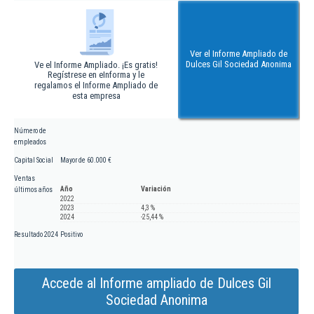
Ver el Informe Ampliado de
Dulces Gil Sociedad Anonima
Ve el Informe Ampliado. ¡Es gratis!
Regístrese en eInforma y le
regalamos el Informe Ampliado de
esta empresa
Número de
empleados
Capital Social
Mayor de 60.000 €
Ventas
Año
Variación
últimos años
2022
2023
4,3 %
2024
-25,44 %
Resultado 2024
Positivo
Accede al Informe ampliado de Dulces Gil
Sociedad Anonima