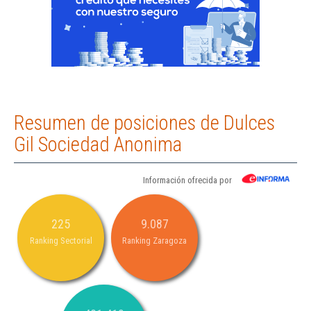
Resumen de posiciones de Dulces
Gil Sociedad Anonima
Información ofrecida por
225
9.087
Ranking Sectorial
Ranking Zaragoza