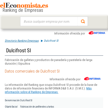
Ranking de Empresas
Buscar:
Información ofrecida por
Directorio Ranking Empresas
Dulcifrost Sl
Dulcifrost Sl
Fabricación de galletas y productos de panadería y pastelería de larga
duración | Gipuzkoa
Datos comerciales de Dulcifrost Sl
Información ofrecida por
La información del Ranking que ocupa Dulcifrost Sl procede de la base de
datos de información financiera de INFORMA D&B S.A.U. (S.M.E.).
Más
información sobre el Ranking de Empresas.
Denominación
Dulcifrost Sl
Objeto Social
Fabricación de profiteroles y tartas