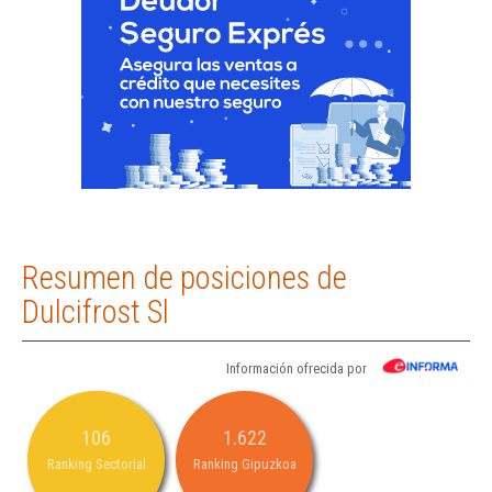
Resumen de posiciones de
Dulcifrost Sl
Información ofrecida por
106
1.622
Ranking Sectorial
Ranking Gipuzkoa