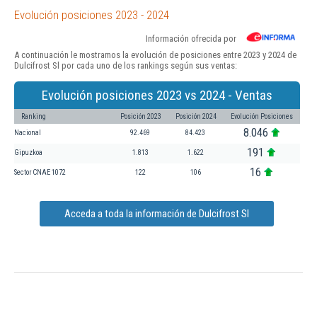
Evolución posiciones 2023 - 2024
Información ofrecida por
A continuación le mostramos la evolución de posiciones entre 2023 y 2024 de
Dulcifrost Sl por cada uno de los rankings según sus ventas:
Evolución posiciones 2023 vs 2024 - Ventas
Ranking
Posición 2023
Posición 2024
Evolución Posiciones
8.046
Nacional
92.469
84.423
191
Gipuzkoa
1.813
1.622
16
Sector CNAE 1072
122
106
Acceda a toda la información de Dulcifrost Sl