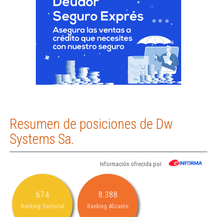
Resumen de posiciones de Dw
Systems Sa.
Información ofrecida por
674
8.388
Ranking Sectorial
Ranking Alicante