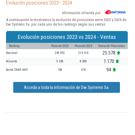
Evolución posiciones 2023 - 2024
Información ofrecida por
A continuación le mostramos la evolución de posiciones entre 2023 y 2024 de
Dw Systems Sa. por cada uno de los rankings según sus ventas:
Evolución posiciones 2023 vs 2024 - Ventas
Ranking
Posición 2023
Posición 2024
Evolución Posiciones
25.578
Nacional
240.092
214.514
1.170
Alicante
9.558
8.388
94
Sector CNAE 4641
768
674
Acceda a toda la información de Dw Systems Sa.