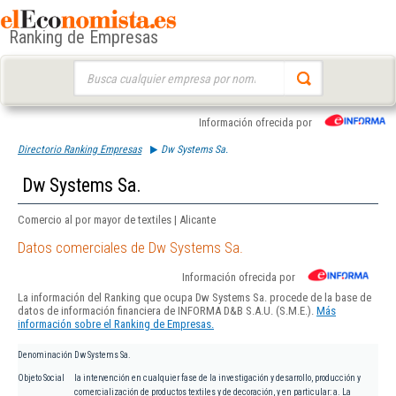
Ranking de Empresas
Buscar:
Información ofrecida por
Directorio Ranking Empresas
Dw Systems Sa.
Dw Systems Sa.
Comercio al por mayor de textiles | Alicante
Datos comerciales de Dw Systems Sa.
Información ofrecida por
La información del Ranking que ocupa Dw Systems Sa. procede de la base de
datos de información financiera de INFORMA D&B S.A.U. (S.M.E.).
Más
información sobre el Ranking de Empresas.
Denominación
Dw Systems Sa.
Objeto Social
la intervención en cualquier fase de la investigación y desarrollo, producción y
comercialización de productos textiles y de decoración, y en particular: a. La