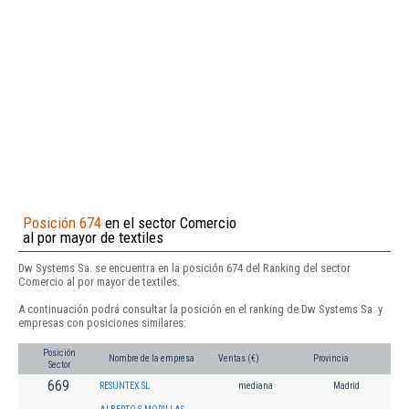
Posición 674
en el sector Comercio
al por mayor de textiles
Dw Systems Sa. se encuentra en la posición 674 del Ranking del sector
Comercio al por mayor de textiles.
A continuación podrá consultar la posición en el ranking de Dw Systems Sa. y
empresas con posiciones similares:
Posición
Nombre de la empresa
Ventas (€)
Provincia
Sector
669
RESUNTEX SL
mediana
Madrid