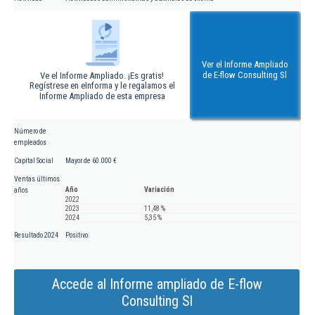
Ver el Informe Ampliado
de E-flow Consulting Sl
Ve el Informe Ampliado. ¡Es gratis!
Regístrese en eInforma y le regalamos el
Informe Ampliado de esta empresa
Número de
empleados
Capital Social
Mayor de 60.000 €
Ventas últimos
Año
Variación
años
2022
2023
11,48 %
2024
5,35 %
Resultado 2024
Positivo
Accede al Informe ampliado de E-flow
Consulting Sl