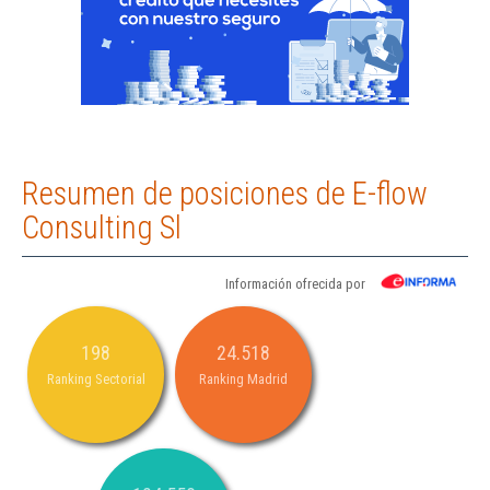
Resumen de posiciones de E-flow
Consulting Sl
Información ofrecida por
198
24.518
Ranking Sectorial
Ranking Madrid