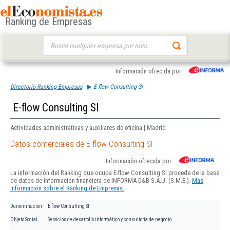
Ranking de Empresas
Buscar:
Información ofrecida por
Directorio Ranking Empresas
E-flow Consulting Sl
E-flow Consulting Sl
Actividades administrativas y auxiliares de oficina | Madrid
Datos comerciales de E-flow Consulting Sl
Información ofrecida por
La información del Ranking que ocupa E-flow Consulting Sl procede de la base
de datos de información financiera de INFORMA D&B S.A.U. (S.M.E.).
Más
información sobre el Ranking de Empresas.
Denominación
E-flow Consulting Sl
Objeto Social
Servicios de desarrollo informático y consultoría de negocio