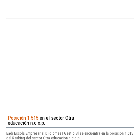
Posición 1.515
en el sector Otra
educación n.c.o.p.
Eadi Escola Empresarial D'idiomes I Gestio Sl se encuentra en la posición 1.515
del Ranking del sector Otra educación n.c.o.p..