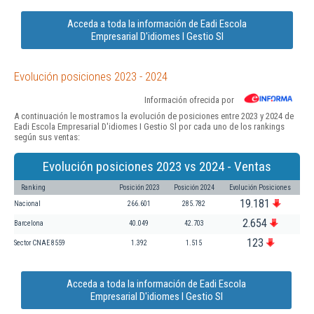
Acceda a toda la información de Eadi Escola
Empresarial D'idiomes I Gestio Sl
Evolución posiciones 2023 - 2024
Información ofrecida por
A continuación le mostramos la evolución de posiciones entre 2023 y 2024 de
Eadi Escola Empresarial D'idiomes I Gestio Sl por cada uno de los rankings
según sus ventas:
Evolución posiciones 2023 vs 2024 - Ventas
Ranking
Posición 2023
Posición 2024
Evolución Posiciones
19.181
Nacional
266.601
285.782
2.654
Barcelona
40.049
42.703
123
Sector CNAE 8559
1.392
1.515
Acceda a toda la información de Eadi Escola
Empresarial D'idiomes I Gestio Sl