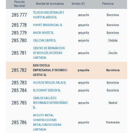
Posición
Nombre de la empresa
Ventas (€)
Provincia
Nacional
TEJIDOS INDUSTRIALES Y
285.777
pequeña
Barcelona
HOSPITALARIOS SL
285.778
VINYET RESIDENCIAL SL
pequeña
Barcelona
285.779
ANCA INVEST SL
pequeña
Barcelona
285.780
CALIZAS CAPRI SL
pequeña
Córdoba
CENTRO DE REPARACION
285.781
DE MOVILES, SOCIEDAD
pequeña
Coruña
LIMITADA.
EADI ESCOLA
285.782
EMPRESARIAL D'IDIOMES I
pequeña
Barcelona
GESTIO SL
285.783
HIJOS DE MIGUEL SALA SL
pequeña
Barcelona
285.784
BLOOMINT DESIGN SL.
pequeña
Barcelona
CARLOS GALLEGO
285.785
REFORMAS E INTERIORISMO
pequeña
Madrid
SL.
AFOUTO METAL
CONSTRUCCIONES
285.786
pequeña
Pontevedra
METALICAS SOCIEDAD
LIMITADA.