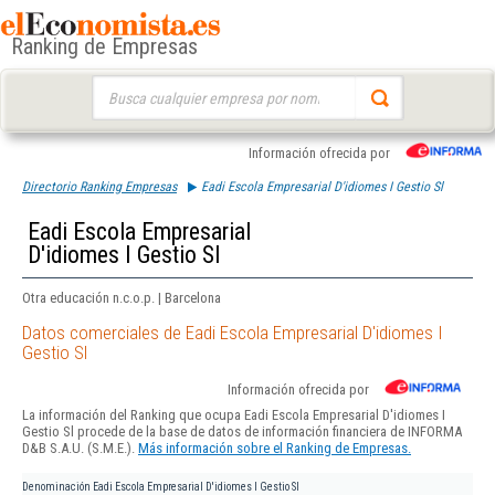
Ranking de Empresas
Buscar:
Información ofrecida por
Directorio Ranking Empresas
Eadi Escola Empresarial D'idiomes I Gestio Sl
Eadi Escola Empresarial
D'idiomes I Gestio Sl
Otra educación n.c.o.p. | Barcelona
Datos comerciales de Eadi Escola Empresarial D'idiomes I
Gestio Sl
Información ofrecida por
La información del Ranking que ocupa Eadi Escola Empresarial D'idiomes I
Gestio Sl procede de la base de datos de información financiera de INFORMA
D&B S.A.U. (S.M.E.).
Más información sobre el Ranking de Empresas.
Denominación
Eadi Escola Empresarial D'idiomes I Gestio Sl