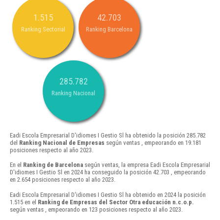
1.515
42.703
Ranking Sectorial
Ranking Barcelona
285.782
Ranking Nacional
Eadi Escola Empresarial D'idiomes I Gestio Sl ha obtenido la posición 285.782
del
Ranking Nacional de Empresas
según ventas , empeorando en 19.181
posiciones respecto al año 2023.
En el
Ranking de Barcelona
según ventas, la empresa Eadi Escola Empresarial
D'idiomes I Gestio Sl en 2024 ha conseguido la posición 42.703 , empeorando
en 2.654 posiciones respecto al año 2023.
Eadi Escola Empresarial D'idiomes I Gestio Sl ha obtenido en 2024 la posición
1.515 en el
Ranking de Empresas del Sector Otra educación n.c.o.p.
según ventas , empeorando en 123 posiciones respecto al año 2023.