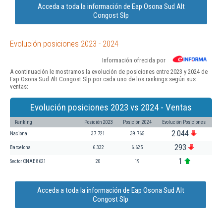
Acceda a toda la información de Eap Osona Sud Alt
Congost Slp
Evolución posiciones 2023 - 2024
Información ofrecida por
A continuación le mostramos la evolución de posiciones entre 2023 y 2024 de
Eap Osona Sud Alt Congost Slp por cada uno de los rankings según sus
ventas:
Evolución posiciones 2023 vs 2024 - Ventas
Ranking
Posición 2023
Posición 2024
Evolución Posiciones
2.044
Nacional
37.721
39.765
293
Barcelona
6.332
6.625
1
Sector CNAE 8621
20
19
Acceda a toda la información de Eap Osona Sud Alt
Congost Slp