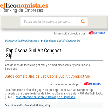
Ranking de Empresas
Buscar:
Información ofrecida por
Directorio Ranking Empresas
Eap Osona Sud Alt Congost Slp
Eap Osona Sud Alt Congost
Slp
Actividades de medicina general y de medicina familiar y comunitaria |
Barcelona
Datos comerciales de Eap Osona Sud Alt Congost Slp
Información ofrecida por
La información del Ranking que ocupa Eap Osona Sud Alt Congost Slp
procede de la base de datos de información financiera de INFORMA D&B S.A.U.
(S.M.E.).
Más información sobre el Ranking de Empresas.
Denominación
Eap Osona Sud Alt Congost Slp