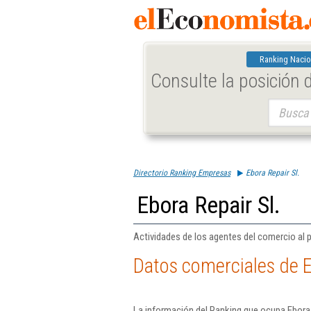
Ranking Nacio
Consulte la posición
Buscar:
Directorio Ranking Empresas
Ebora Repair Sl.
Ebora Repair Sl.
Actividades de los agentes del comercio al 
Datos comerciales de E
La información del Ranking que ocupa Ebora 