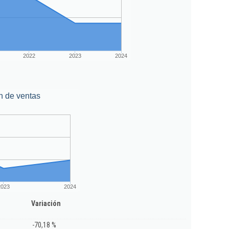
2022
2023
2024
n de ventas
2023
2024
Variación
-70,18 %