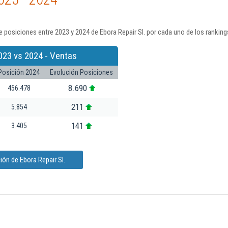
 posiciones entre 2023 y 2024 de Ebora Repair Sl. por cada uno de los rankin
023 vs 2024 - Ventas
Posición 2024
Evolución Posiciones
8.690
456.478
211
5.854
141
3.405
ón de Ebora Repair Sl.