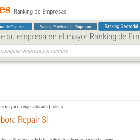
Ranking de Empresas
Ranking Sectorial
nal de Empresas
Ranking Provincial de Empresas
 de su empresa en el mayor Ranking de E
por mayor no especializado | Toledo
bora Repair Sl.
Repair Sl. procede de la base de datos de información financiera