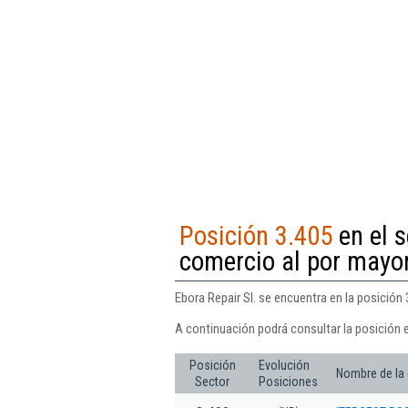
Posición 3.405
en el s
comercio al por mayor
Ebora Repair Sl. se encuentra en la posición
A continuación podrá consultar la posición e
Posición
Evolución
Nombre de la
Sector
Posiciones