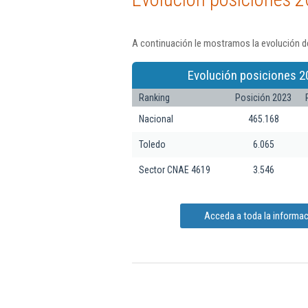
A continuación le mostramos la evolución de
Evolución posiciones 2
Ranking
Posición 2023
Nacional
465.168
Toledo
6.065
Sector CNAE 4619
3.546
Acceda a toda la informaci