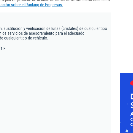
ación sobre el Ranking de Empresas.
 sustitución y verificación de lunas (cristales) de cualquier tipo
ón de servicios de asesoramiento para el adecuado
e cualquier tipo de vehículo.
 1 F