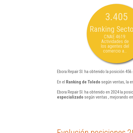
3.405
Ranking Secto
CNAE 4619:
Actividades de
los agentes del
comercio a...
Ebora Repair Sl. ha obtenido la posición 456
En el
Ranking de Toledo
según ventas, la e
Ebora Repair Sl. ha obtenido en 2024 la posi
especializado
según ventas , mejorando en
Evolución posiciones 2