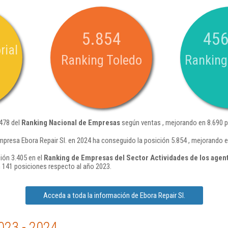
5.854
456
rial
Ranking Toledo
Ranking
.478 del
Ranking Nacional de Empresas
según ventas , mejorando en 8.690 p
mpresa Ebora Repair Sl. en 2024 ha conseguido la posición 5.854 , mejorando 
ción 3.405 en el
Ranking de Empresas del Sector Actividades de los agen
 141 posiciones respecto al año 2023.
Acceda a toda la información de Ebora Repair Sl.
023 - 2024