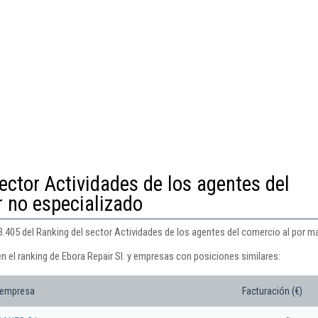
ector Actividades de los agentes del
 no especializado
 3.405 del Ranking del sector Actividades de los agentes del comercio al por m
n el ranking de Ebora Repair Sl. y empresas con posiciones similares:
 empresa
Facturación (€)