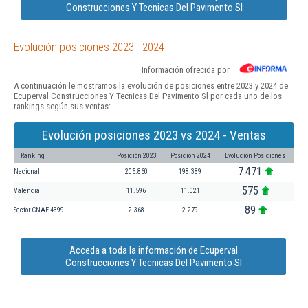
Construcciones Y Tecnicas Del Pavimento Sl
Evolución posiciones 2023 - 2024
Información ofrecida por
A continuación le mostramos la evolución de posiciones entre 2023 y 2024 de
Ecuperval Construcciones Y Tecnicas Del Pavimento Sl por cada uno de los
rankings según sus ventas:
Evolución posiciones 2023 vs 2024 - Ventas
Ranking
Posición 2023
Posición 2024
Evolución Posiciones
7.471
Nacional
205.860
198.389
575
Valencia
11.596
11.021
89
Sector CNAE 4399
2.368
2.279
Acceda a toda la información de Ecuperval
Construcciones Y Tecnicas Del Pavimento Sl