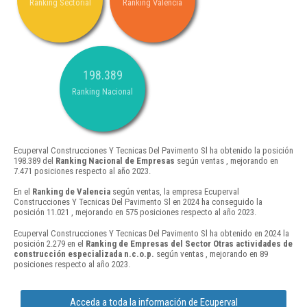
Ranking Sectorial
Ranking Valencia
198.389
Ranking Nacional
Ecuperval Construcciones Y Tecnicas Del Pavimento Sl ha obtenido la posición
198.389 del
Ranking Nacional de Empresas
según ventas , mejorando en
7.471 posiciones respecto al año 2023.
En el
Ranking de Valencia
según ventas, la empresa Ecuperval
Construcciones Y Tecnicas Del Pavimento Sl en 2024 ha conseguido la
posición 11.021 , mejorando en 575 posiciones respecto al año 2023.
Ecuperval Construcciones Y Tecnicas Del Pavimento Sl ha obtenido en 2024 la
posición 2.279 en el
Ranking de Empresas del Sector Otras actividades de
construcción especializada n.c.o.p.
según ventas , mejorando en 89
posiciones respecto al año 2023.
Acceda a toda la información de Ecuperval