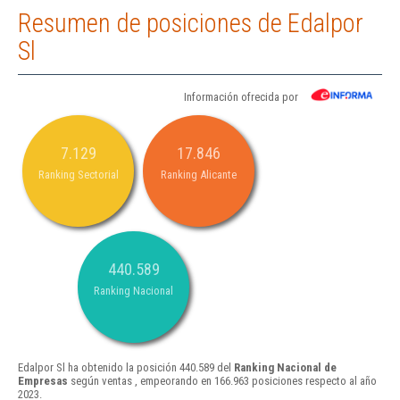
Resumen de posiciones de Edalpor
Sl
Información ofrecida por
7.129
17.846
Ranking Sectorial
Ranking Alicante
440.589
Ranking Nacional
Edalpor Sl ha obtenido la posición 440.589 del
Ranking Nacional de
Empresas
según ventas , empeorando en 166.963 posiciones respecto al año
2023.