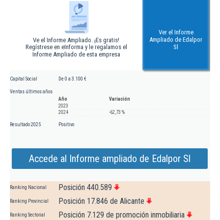
Ver el Informe
Ampliado de Edalpor
Ve el Informe Ampliado. ¡Es gratis!
Regístrese en eInforma y le regalamos el
Sl
Informe Ampliado de esta empresa
Capital Social
De 0 a 3.100 €
Ventas últimos años
Año
Variación
2023
2024
-62,73 %
Resultado 2025
Positivo
Accede al Informe ampliado de Edalpor Sl
Posición 440.589
Ranking Nacional
Posición 17.846 de Alicante
Ranking Provincial
Posición 7.129 de promoción inmobiliaria
Ranking Sectorial