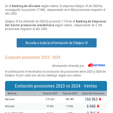
En el
Ranking de Alicante
según ventas, la empresa Edalpor Sl en 2024 ha
conseguido la posición 17.846 , empeorando en 6.940 posiciones respecto al
año 2023.
Edalpor Sl ha obtenido en 2024 la posición 7.129 en el
Ranking de Empresas
del Sector promoción inmobiliaria
según ventas , empeorando en 3.765
posiciones respecto al año 2023.
Acceda a toda la información de Edalpor Sl
Evolución posiciones 2023 - 2024
Información ofrecida por
A continuación le mostramos la evolución de posiciones entre 2023 y 2024 de
Edalpor Sl por cada uno de los rankings según sus ventas:
Evolución posiciones 2023 vs 2024 - Ventas
Ranking
Posición 2023
Posición 2024
Evolución Posiciones
166.963
Nacional
273.626
440.589
6.940
Alicante
10.906
17.846