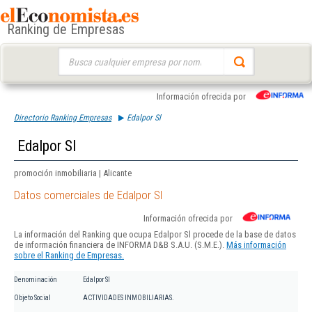
Ranking de Empresas
Buscar:
Información ofrecida por
Directorio Ranking Empresas
Edalpor Sl
Edalpor Sl
promoción inmobiliaria | Alicante
Datos comerciales de Edalpor Sl
Información ofrecida por
La información del Ranking que ocupa Edalpor Sl procede de la base de datos
de información financiera de INFORMA D&B S.A.U. (S.M.E.).
Más información
sobre el Ranking de Empresas.
Denominación
Edalpor Sl
Objeto Social
ACTIVIDADES INMOBILIARIAS.