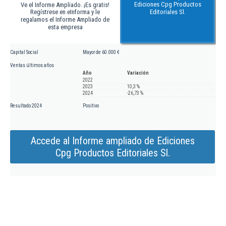
Ediciones Cpg Productos
Ve el Informe Ampliado. ¡Es gratis!
Regístrese en eInforma y le
Editoriales Sl.
regalamos el Informe Ampliado de
esta empresa
Capital Social
Mayor de 60.000 €
Ventas últimos años
Año
Variación
2022
2023
10,3 %
2024
-26,73 %
Resultado 2024
Positivo
Accede al Informe ampliado de Ediciones
Cpg Productos Editoriales Sl.