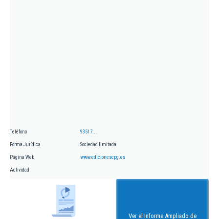
Teléfono
93517...
Forma Jurídica
Sociedad limitada
Página Web
www.edicionescpg.es
Actividad
Ver el Informe Ampliado de