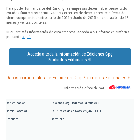
Para poder formar parte del Ranking las empresas deben haber presentado
estados financieros normalizados y carentes de descuadres, con fecha de
cierre comprendida entre Julio de 2024 y Junio de 2025, una duración de 12
meses y ventas positivas.
Si quiere más información de esta empresa, acceda a su informe en eInforma
pulsando
aquí
.
Acceda a toda la información de Ediciones Cpg
Productos Editoriales Sl.
Datos comerciales de Ediciones Cpg Productos Editoriales Sl.
Información ofrecida por
Denominación
Ediciones Cpg Productos Editoriales Sl.
Domicilio Social
Calle L'alcalde de Mostoles , 46 - LOC 1
Localidad
Barcelona