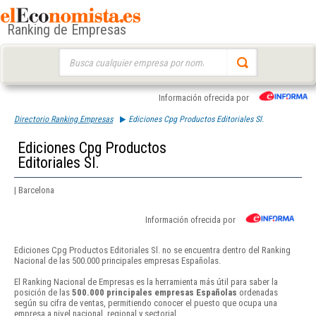
Ranking de Empresas
Buscar:
Información ofrecida por
Directorio Ranking Empresas
Ediciones Cpg Productos Editoriales Sl.
Ediciones Cpg Productos
Editoriales Sl.
| Barcelona
Información ofrecida por
Ediciones Cpg Productos Editoriales Sl. no se encuentra dentro del Ranking
Nacional de las 500.000 principales empresas Españolas.
El Ranking Nacional de Empresas es la herramienta más útil para saber la
posición de las
500.000 principales empresas Españolas
ordenadas
según su cifra de ventas, permitiendo conocer el puesto que ocupa una
empresa a nivel nacional, regional y sectorial.