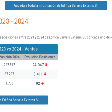
Acceda a toda la información de Edifica Serveis Externs Sl.
023 - 2024
 posiciones entre 2023 y 2024 de Edifica Serveis Externs Sl. por cada uno de 
023 vs 2024 - Ventas
Posición 2024
Evolución Posiciones
24.047
247.317
3.411
37.207
92
1.730
 Edifica Serveis Externs Sl.