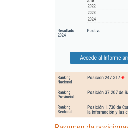
Año
2022
2023
2024
Resultado
Positivo
2024
Accede al Informe amp
Posición 247.317
Ranking
Nacional
Posición 37.207 de B
Ranking
Provincial
Posición 1.730 de Co
Ranking
la información y las
Sectorial
Resumen de posiciones 