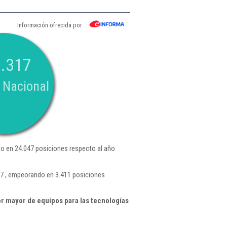
Información ofrecida por
.317
 Nacional
o en 24.047 posiciones respecto al año
207 , empeorando en 3.411 posiciones
r mayor de equipos para las tecnologías