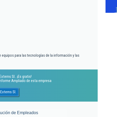
 equipos para las tecnologías de la información y las
xterns Sl.. ¡Es gratis!
 Informe Ampliado de esta empresa
Externs Sl.
lución de Empleados