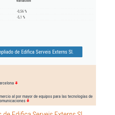
Variación
-0,56 %
-5,1 %
liado de Edifica Serveis Externs Sl.
arcelona
mercio al por mayor de equipos para las tecnologías de
 comunicaciones
de Edifica Serveis Externs Sl.