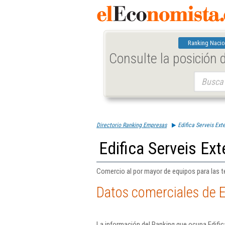
Ranking Nacio
Consulte la posición
Buscar:
Directorio Ranking Empresas
Edifica Serveis Exte
Edifica Serveis Ext
Comercio al por mayor de equipos para las t
Datos comerciales de Ed
La información del Ranking que ocupa Edific