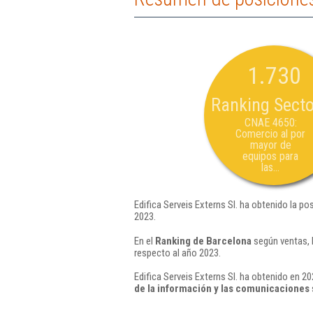
1.730
Ranking Secto
CNAE 4650:
Comercio al por
mayor de
equipos para
las...
Edifica Serveis Externs Sl. ha obtenido la po
2023.
En el
Ranking de Barcelona
según ventas, 
respecto al año 2023.
Edifica Serveis Externs Sl. ha obtenido en 20
de la información y las comunicaciones