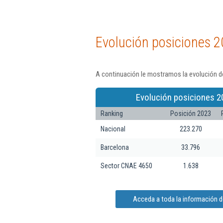
Evolución posiciones 2
A continuación le mostramos la evolución de
Evolución posiciones 2
Ranking
Posición 2023
Nacional
223.270
Barcelona
33.796
Sector CNAE 4650
1.638
Acceda a toda la información de