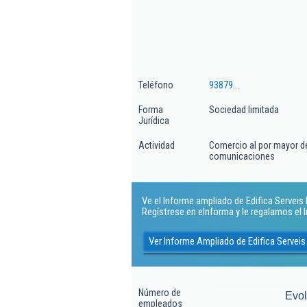
Teléfono
93879...
Forma
Sociedad limitada
Jurídica
Actividad
Comercio al por mayor de
comunicaciones
Ve el Informe ampliado de Edifica Serveis E
Regístrese en eInforma y le regalamos el
Ver Informe Ampliado de Edifica Serveis 
Número de
Evo
empleados