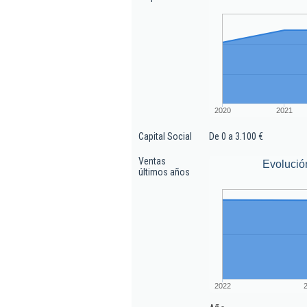
2020
2021
Capital Social
De 0 a 3.100 €
Ventas
Evolució
últimos años
2022