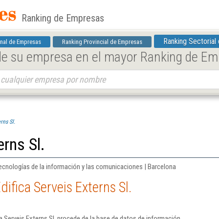
Ranking de Empresas
Ranking Sectorial
nal de Empresas
Ranking Provincial de Empresas
 de su empresa en el mayor Ranking de E
rns Sl.
erns Sl.
ecnologías de la información y las comunicaciones | Barcelona
ifica Serveis Externs Sl.
a Serveis Externs Sl. procede de la base de datos de información