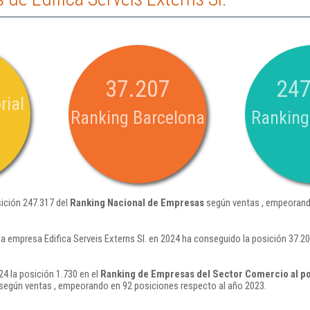
37.207
247
rial
Ranking Barcelona
Ranking
sición 247.317 del
Ranking Nacional de Empresas
según ventas , empeorand
la empresa Edifica Serveis Externs Sl. en 2024 ha conseguido la posición 37.
24 la posición 1.730 en el
Ranking de Empresas del Sector Comercio al po
según ventas , empeorando en 92 posiciones respecto al año 2023.