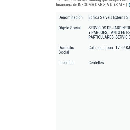
financiera de INFORMA D&B S.A.U. (S.M.E.).
Denominación
Edifica Serveis Externs Sl
Objeto Social
SERVICIOS DE JARDINER
Y PARQUES, TANTO EN E
PARTICULARES. SERVICIOS
Domicilio
Calle sant joan , 17 - P. BJ
Social
Localidad
Centelles