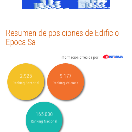
Resumen de posiciones de Edificio
Epoca Sa
Información ofrecida por
2.925
9.177
Ranking Sectorial
Ranking Valencia
165.000
Ranking Nacional