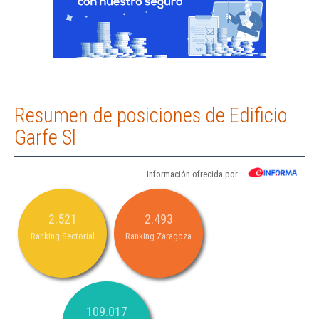
Resumen de posiciones de Edificio
Garfe Sl
Información ofrecida por
2.521
2.493
Ranking Sectorial
Ranking Zaragoza
109.017