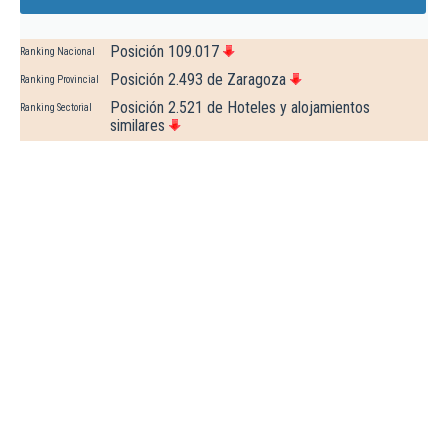
Posición 109.017
Ranking Nacional
Posición 2.493 de Zaragoza
Ranking Provincial
Posición 2.521 de Hoteles y alojamientos
Ranking Sectorial
similares