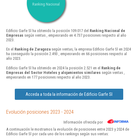
Ranking Nacional
Edificio Garfe Sl ha obtenido la posición 109.017 del
Ranking Nacional de
Empresas
según ventas , empeorando en 4.737 posiciones respecto al año
2023.
En el
Ranking de Zaragoza
según ventas, la empresa Edificio Garfe Sl en 2024
ha conseguido la posición 2.493 , empeorando en 66 posiciones respecto al
año 2023.
Edificio Garfe Sl ha obtenido en 2024 la posición 2.521 en el
Ranking de
Empresas del Sector Hoteles y alojamientos similares
según ventas ,
empeorando en 177 posiciones respecto al año 2023.
Acceda a toda la información de Edificio Garfe Sl
Evolución posiciones 2023 - 2024
Información ofrecida por
A continuación le mostramos la evolución de posiciones entre 2023 y 2024 de
Edificio Garfe Sl por cada uno de los rankings según sus ventas: