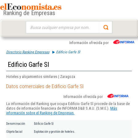
Ranking de Empresas
Buscar:
Información ofrecida por
Directorio Ranking Empresas
Edificio Garfe Sl
Edificio Garfe Sl
Hoteles y alojamientos similares | Zaragoza
Datos comerciales de Edificio Garfe Sl
Información ofrecida por
La información del Ranking que ocupa Edificio Garfe Sl procede de la base de
datos de información financiera de INFORMA D&B S.A.U. (S.M.E.).
Más
información sobre el Ranking de Empresas.
Denominación
Edificio Garfe Sl
Objeto Social
Explotación y gestión de hoteles.