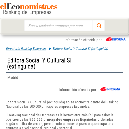
Ranking de Empresas
Buscar:
Información ofrecida por
Directorio Ranking Empresas
Editora Social Y Cultural Sl (extinguida)
Editora Social Y Cultural Sl
(extinguida)
| Madrid
Información ofrecida por
Editora Social Y Cultural Sl (extinguida) no se encuentra dentro del Ranking
Nacional de las 500.000 principales empresas Españolas.
El Ranking Nacional de Empresas es la herramienta más útil para saber la
posición de las
500.000 principales empresas Españolas
ordenadas
según su cifra de ventas, permitiendo conocer el puesto que ocupa una
empresa a nivel nacional, regional y sectorial.