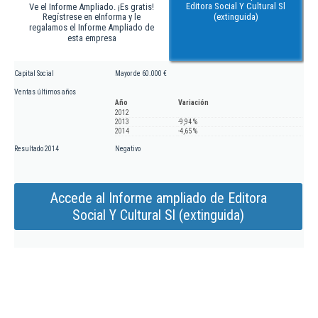
Editora Social Y Cultural Sl
Ve el Informe Ampliado. ¡Es gratis!
Regístrese en eInforma y le
(extinguida)
regalamos el Informe Ampliado de
esta empresa
Capital Social
Mayor de 60.000 €
Ventas últimos años
Año
Variación
2012
2013
-9,94 %
2014
-4,65 %
Resultado 2014
Negativo
Accede al Informe ampliado de Editora
Social Y Cultural Sl (extinguida)