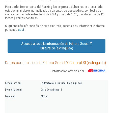
Para poder formar parte del Ranking las empresas deben haber presentado
estados financieros normalizados y carentes de descuadres, con fecha de
cierre comprendida entre Julio de 2024 y Junio de 2025, una duración de 12
meses y ventas positivas.
Si quiere más información de esta empresa, acceda a su informe en eInforma
pulsando
aquí
.
Acceda a toda la información de Editora Social Y
Cultural Sl (extinguida)
Datos comerciales de Editora Social Y Cultural Sl (extinguida)
Información ofrecida por
Denominación
Editora Social Y Cultural Sl (extinguida)
Domicilio Social
Calle Costa Brava , 6
Localidad
Madrid