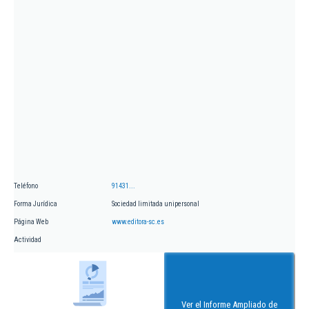
Teléfono
91431...
Forma Jurídica
Sociedad limitada unipersonal
Página Web
www.editora-sc.es
Actividad
Ver el Informe Ampliado de