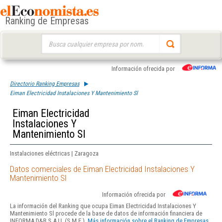
Ranking de Empresas
Buscar:
Información ofrecida por
Directorio Ranking Empresas
Eiman Electricidad Instalaciones Y Mantenimiento Sl
Eiman Electricidad
Instalaciones Y
Mantenimiento Sl
Instalaciones eléctricas | Zaragoza
Datos comerciales de Eiman Electricidad Instalaciones Y
Mantenimiento Sl
Información ofrecida por
La información del Ranking que ocupa Eiman Electricidad Instalaciones Y
Mantenimiento Sl procede de la base de datos de información financiera de
INFORMA D&B S.A.U. (S.M.E.).
Más información sobre el Ranking de Empresas.