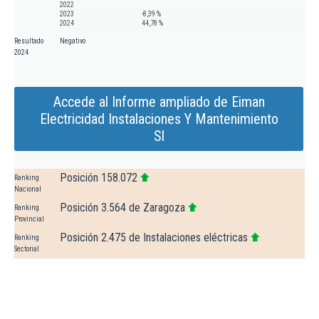
2022
2023
-8,39 %
2024
44,78 %
Resultado
Negativo
2024
Accede al Informe ampliado de Eiman
Electricidad Instalaciones Y Mantenimiento
Sl
Posición 158.072
Ranking
Nacional
Posición 3.564 de Zaragoza
Ranking
Provincial
Posición 2.475 de Instalaciones eléctricas
Ranking
Sectorial