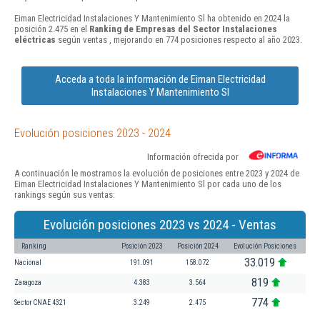
Eiman Electricidad Instalaciones Y Mantenimiento Sl ha obtenido en 2024 la
posición 2.475 en el
Ranking de Empresas del Sector Instalaciones
eléctricas
según ventas , mejorando en 774 posiciones respecto al año 2023.
Acceda a toda la información de Eiman Electricidad
Instalaciones Y Mantenimiento Sl
Evolución posiciones 2023 - 2024
Información ofrecida por
A continuación le mostramos la evolución de posiciones entre 2023 y 2024 de
Eiman Electricidad Instalaciones Y Mantenimiento Sl por cada uno de los
rankings según sus ventas:
Evolución posiciones 2023 vs 2024 - Ventas
Ranking
Posición 2023
Posición 2024
Evolución Posiciones
33.019
Nacional
191.091
158.072
819
Zaragoza
4.383
3.564
774
Sector CNAE 4321
3.249
2.475