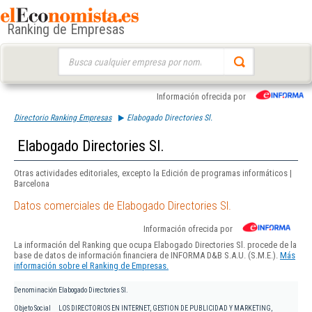
Ranking de Empresas
Buscar:
Información ofrecida por
Directorio Ranking Empresas
Elabogado Directories Sl.
Elabogado Directories Sl.
Otras actividades editoriales, excepto la Edición de programas informáticos |
Barcelona
Datos comerciales de Elabogado Directories Sl.
Información ofrecida por
La información del Ranking que ocupa Elabogado Directories Sl. procede de la
base de datos de información financiera de INFORMA D&B S.A.U. (S.M.E.).
Más
información sobre el Ranking de Empresas.
Denominación
Elabogado Directories Sl.
Objeto Social
LOS DIRECTORIOS EN INTERNET, GESTION DE PUBLICIDAD Y MARKETING,