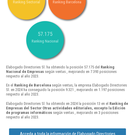
Ranking Sectorial
Ranking Barcelona
57.175
Ranking Nacional
Elabogado Directories Sl. ha obtenido la posición 57.175 del
Ranking
Nacional de Empresas
según ventas , mejorando en 7.393 posiciones
respecto al año 2023.
En el
Ranking de Barcelona
según ventas, la empresa Elabogado Directories
Sl. en 2024 ha conseguido la posición 9.321 , mejorando en 1.197 posiciones
respecto al año 2023.
Elabogado Directories Sl. ha obtenido en 2024 la posición 13 en el
Ranking de
Empresas del Sector Otras actividades editoriales, excepto la Edición
de programas informáticos
según ventas , mejorando en 3 posiciones
respecto al año 2023.
Acceda a toda la información de Elabogado Directories