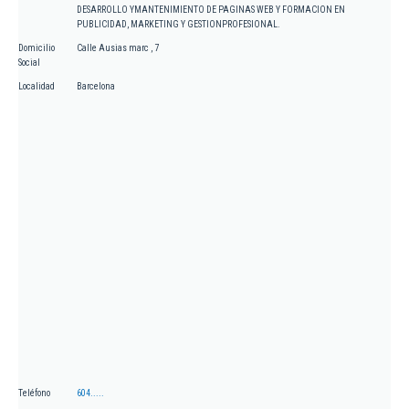
DESARROLLO YMANTENIMIENTO DE PAGINAS WEB Y FORMACION EN
PUBLICIDAD, MARKETING Y GESTIONPROFESIONAL.
Domicilio
Calle Ausias marc , 7
Social
Localidad
Barcelona
Teléfono
604.....