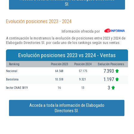
Sl.
Evolución posiciones 2023 - 2024
Información ofrecida por
A continuación le mostramos la evolución de posiciones entre 2023 y 2024 de
Elabogado Directories Sl. por cada uno de los rankings según sus ventas:
Evolución posiciones 2023 vs 2024 - Ventas
Ranking
Posición 2023
Posición 2024
Evolución Posiciones
7.393
Nacional
64.568
57.175
1.197
Barcelona
10.518
9.321
3
Sector CNAE 5819
16
13
Acceda a toda la información de Elabogado
Directories Sl.