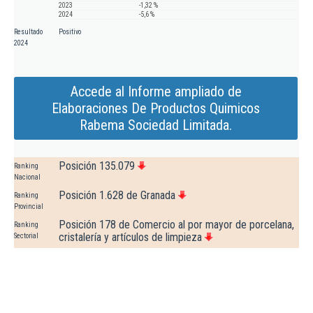
2023
-1,32 %
2024
-5,6 %
Resultado
Positivo
2024
Accede al Informe ampliado de
Elaboraciones De Productos Quimicos
Rabema Sociedad Limitada.
Posición 135.079
Ranking
Nacional
Posición 1.628 de Granada
Ranking
Provincial
Posición 178 de Comercio al por mayor de porcelana,
Ranking
cristalería y artículos de limpieza
Sectorial