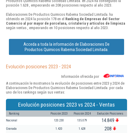
Productos Quimicos Rabema Sociedad Limitada. en 2024 ha conseguido la
posición 1.628 , empeorando en 208 posiciones respecto al año 2023.
Elaboraciones De Productos Quimicos Rabema Sociedad Limitada. ha
obtenido en 2024 la posición 178 en el
Ranking de Empresas del Sector
Comercio al por mayor de porcelana, cristalería y artículos de limpieza
según ventas , empeorando en 10 posiciones respecto al año 2023.
Acceda a toda la información de Elaboraciones De
Productos Quimicos Rabema Sociedad Limitada.
Evolución posiciones 2023 - 2024
Información ofrecida por
A continuación le mostramos la evolución de posiciones entre 2023 y 2024 de
Elaboraciones De Productos Quimicos Rabema Sociedad Limitada. por cada
uno de los rankings según sus ventas:
Evolución posiciones 2023 vs 2024 - Ventas
Ranking
Posición 2023
Posición 2024
Evolución Posiciones
14.849
Nacional
120.230
135.079
208
Granada
1.420
1.628