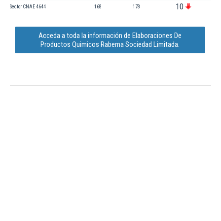
10
Sector CNAE 4644
168
178
Acceda a toda la información de Elaboraciones De
Productos Quimicos Rabema Sociedad Limitada.