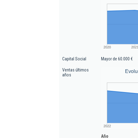
2020
202
Capital Social
Mayor de 60.000 €
Ventas últimos
Evolu
años
2022
Año