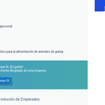
ipersonal
ctos para la alimentación de animales de granja
ur Sl. ¡Es gratis!
 Informe Ampliado de esta empresa
nsur Sl
volución de Empleados