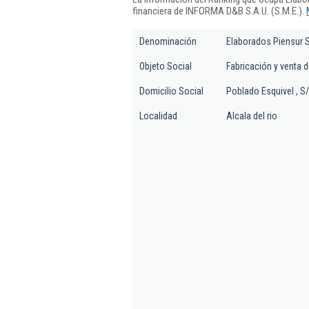
financiera de INFORMA D&B S.A.U. (S.M.E.).
Denominación
Elaborados Piensur S
Objeto Social
Fabricación y venta 
Domicilio Social
Poblado Esquivel , S
Localidad
Alcala del rio