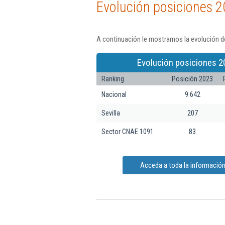
Evolución posiciones 2
A continuación le mostramos la evolución de
Evolución posiciones 2
Ranking
Posición 2023
Nacional
9.642
Sevilla
207
Sector CNAE 1091
83
Acceda a toda la información