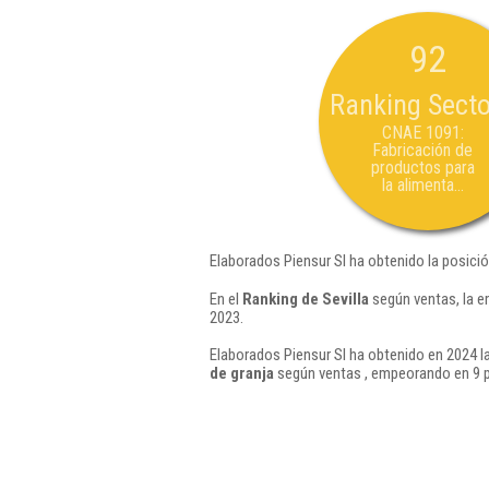
92
Ranking Secto
CNAE 1091:
Fabricación de
productos para
la alimenta...
Elaborados Piensur Sl ha obtenido la posici
En el
Ranking de Sevilla
según ventas, la e
2023.
Elaborados Piensur Sl ha obtenido en 2024 l
de granja
según ventas , empeorando en 9 p