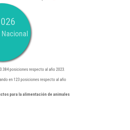
.026
 Nacional
.384 posiciones respecto al año 2023.
ando en 123 posiciones respecto al año
ctos para la alimentación de animales