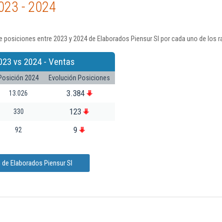
023 - 2024
 posiciones entre 2023 y 2024 de Elaborados Piensur Sl por cada uno de los 
023 vs 2024 - Ventas
Posición 2024
Evolución Posiciones
3.384
13.026
123
330
9
92
 de Elaborados Piensur Sl