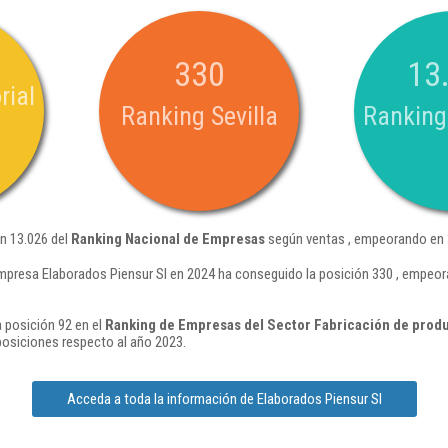
330
13
rial
Ranking Sevilla
Ranking
ón 13.026 del
Ranking Nacional de Empresas
según ventas , empeorando en 3
mpresa Elaborados Piensur Sl en 2024 ha conseguido la posición 330 , empeor
a posición 92 en el
Ranking de Empresas del Sector Fabricación de produ
osiciones respecto al año 2023.
Acceda a toda la información de Elaborados Piensur Sl