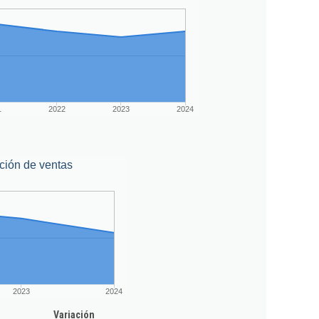
1
2022
2023
2024
ción de ventas
2023
2024
Variación