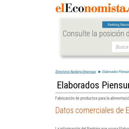
Ranking Nacio
Consulte la posición
Buscar:
Directorio Ranking Empresas
Elaborados Piensur
Elaborados Piensur
Fabricación de productos para la alimentació
Datos comerciales de E
La información del Ranking que ocupa Elabo