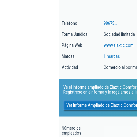
Teléfono
98675...
Forma Jurídica
Sociedad limitada
Página Web
www.elaxtic.com
Marcas
1 marcas
Actividad
Comercio al por ma
Ve el Informe ampliado de Elaxtic Comfort 
Regístrese en eInforma y le regalamos el
Ver Informe Ampliado de Elaxtic Comfor
Número de
empleados