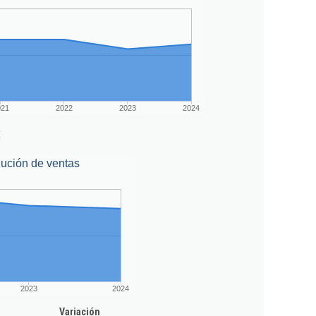
021
2022
2023
2024
€
ución de ventas
2023
2024
Variación