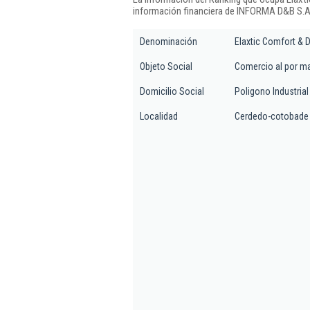
información financiera de INFORMA D&B S.A.
Denominación
Elaxtic Comfort & 
Objeto Social
Comercio al por ma
Domicilio Social
Poligono Industrial
Localidad
Cerdedo-cotobade