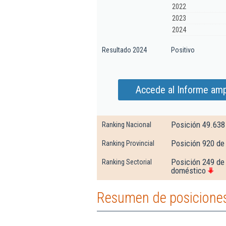
2022
2023
2024
Resultado 2024
Positivo
Accede al Informe amp
Posición 49.638
Ranking Nacional
Posición 920 de
Ranking Provincial
Posición 249 de 
Ranking Sectorial
doméstico
Resumen de posiciones