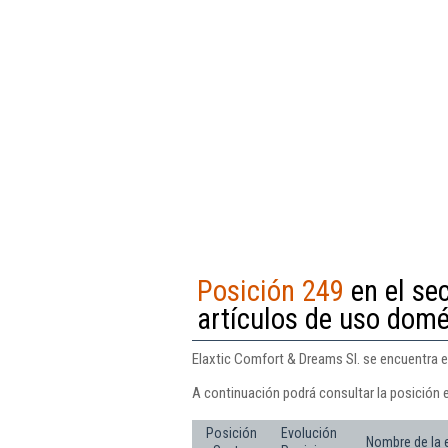
Posición 249
en el se
artículos de uso domé
Elaxtic Comfort & Dreams Sl. se encuentra e
A continuación podrá consultar la posición 
Posición
Evolución
Nombre de la