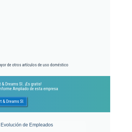
yor de otros artículos de uso doméstico
& Dreams Sl.. ¡Es gratis!
 Informe Ampliado de esta empresa
t & Dreams Sl.
Evolución de Empleados