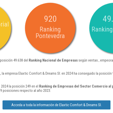
920
49
rial
Ranking
Ranking
Pontevedra
 posición 49.638 del
Ranking Nacional de Empresas
según ventas , empeora
 la empresa Elaxtic Comfort & Dreams Sl. en 2024 ha conseguido la posición
 2024 la posición 249 en el
Ranking de Empresas del Sector Comercio al p
9 posiciones respecto al año 2023.
Acceda a toda la información de Elaxtic Comfort & Dreams Sl.