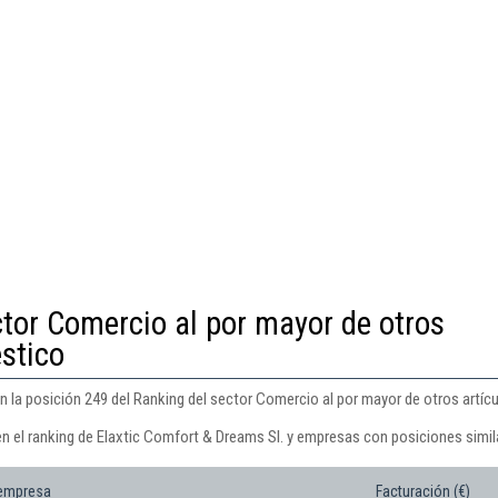
ctor Comercio al por mayor de otros
stico
n la posición 249 del Ranking del sector Comercio al por mayor de otros artí
en el ranking de Elaxtic Comfort & Dreams Sl. y empresas con posiciones simil
 empresa
Facturación (€)