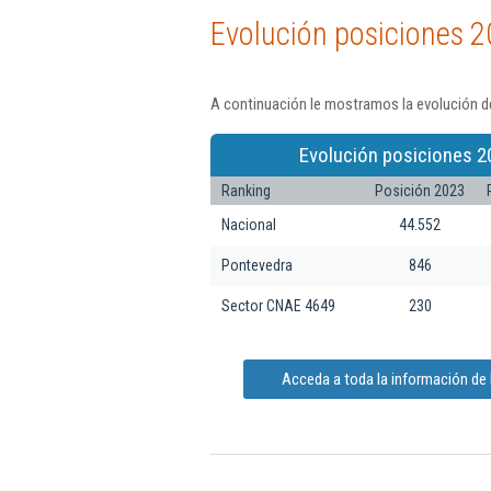
Evolución posiciones 2
A continuación le mostramos la evolución de
Evolución posiciones 2
Ranking
Posición 2023
Nacional
44.552
Pontevedra
846
Sector CNAE 4649
230
Acceda a toda la información de 