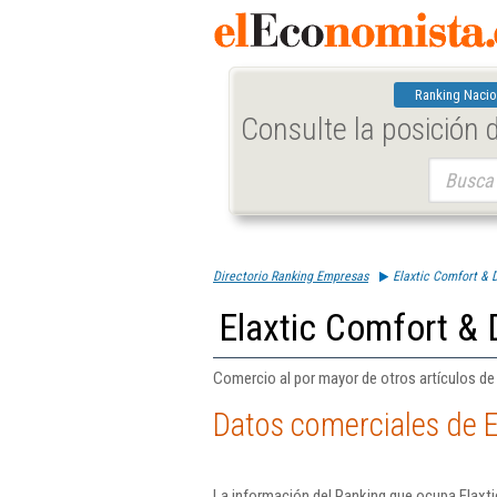
Ranking Nacio
Consulte la posición
Buscar:
Directorio Ranking Empresas
Elaxtic Comfort & 
Elaxtic Comfort & 
Comercio al por mayor de otros artículos d
Datos comerciales de E
La información del Ranking que ocupa Elaxt