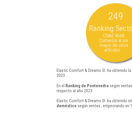
249
Ranking Secto
CNAE 4649:
Comercio al por
mayor de otros
artículos ...
Elaxtic Comfort & Dreams Sl. ha obtenido la
2023.
En el
Ranking de Pontevedra
según ventas,
respecto al año 2023.
Elaxtic Comfort & Dreams Sl. ha obtenido en
doméstico
según ventas , empeorando en 1