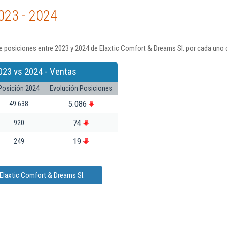
023 - 2024
 posiciones entre 2023 y 2024 de Elaxtic Comfort & Dreams Sl. por cada uno 
023 vs 2024 - Ventas
Posición 2024
Evolución Posiciones
5.086
49.638
74
920
19
249
Elaxtic Comfort & Dreams Sl.