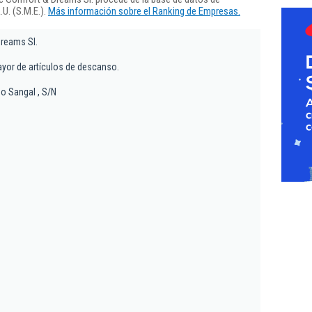
U. (S.M.E.).
Más información sobre el Ranking de Empresas.
Dreams Sl.
yor de artículos de descanso.
 o Sangal , S/N