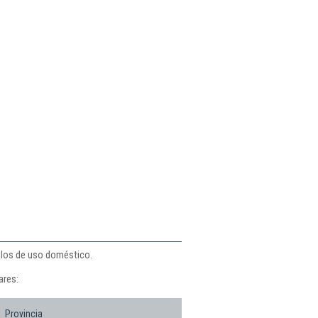
culos de uso doméstico.
ares:
Provincia