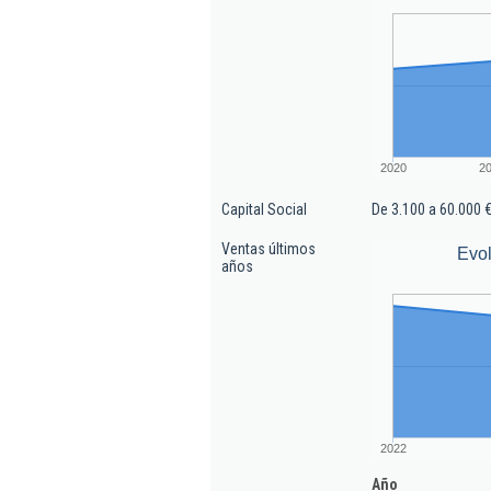
2020
2
Capital Social
De 3.100 a 60.000 
Ventas últimos
Evol
años
2022
Año