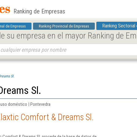
Ranking de Empresas
Ranking Sectorial
nal de Empresas
Ranking Provincial de Empresas
 de su empresa en el mayor Ranking de E
Dreams Sl.
Dreams Sl.
e uso doméstico | Pontevedra
laxtic Comfort & Dreams Sl.
ic Comfort & Dreams Sl. procede de la base de datos de