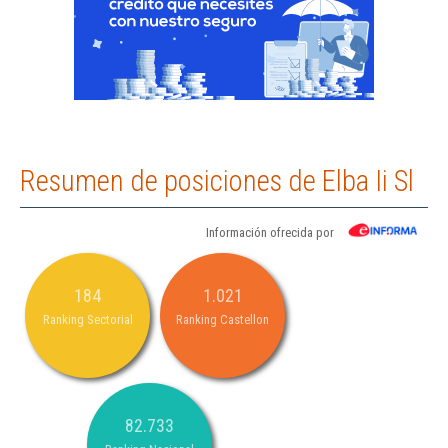
Resumen de posiciones de Elba Ii Sl
Información ofrecida por
184
1.021
Ranking Sectorial
Ranking Castellon
82.733