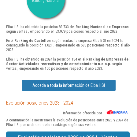
Ranking Nacional
Elba Ii Sl ha obtenido la posición 82.733 del
Ranking Nacional de Empresas
según ventas , empeorando en 53.979 posiciones respecto al año 2023.
En el
Ranking de Castellon
según ventas, la empresa Elba Ii Sl en 2024 ha
conseguido la posición 1.021 , empeorando en 638 posiciones respecto al año
2023.
Elba Ii Sl ha obtenido en 2024 la posición 184 en el
Ranking de Empresas del
Sector Actividades recreativas y de entretenimiento n.c.o.p.
según
ventas , empeorando en 150 posiciones respecto al año 2023.
Acceda a toda la información de Elba Ii Sl
Evolución posiciones 2023 - 2024
Información ofrecida por
A continuación le mostramos la evolución de posiciones entre 2023 y 2024 de
Elba Ii Sl por cada uno de los rankings según sus ventas: