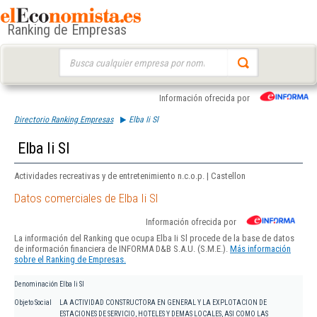
Ranking de Empresas
Buscar:
Información ofrecida por
Directorio Ranking Empresas
Elba Ii Sl
Elba Ii Sl
Actividades recreativas y de entretenimiento n.c.o.p. | Castellon
Datos comerciales de Elba Ii Sl
Información ofrecida por
La información del Ranking que ocupa Elba Ii Sl procede de la base de datos
de información financiera de INFORMA D&B S.A.U. (S.M.E.).
Más información
sobre el Ranking de Empresas.
Denominación
Elba Ii Sl
Objeto Social
LA ACTIVIDAD CONSTRUCTORA EN GENERAL Y LA EXPLOTACION DE
ESTACIONES DE SERVICIO, HOTELES Y DEMAS LOCALES, ASI COMO LAS