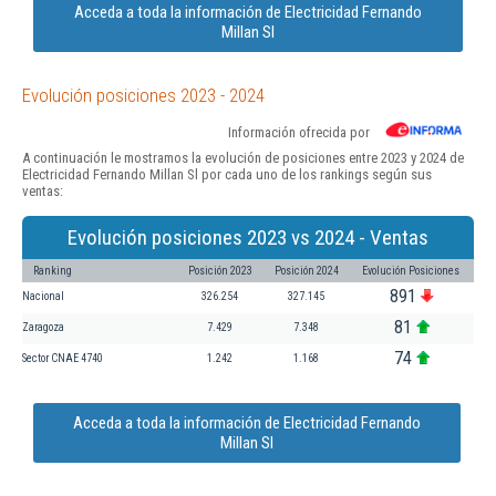
Acceda a toda la información de Electricidad Fernando
Millan Sl
Evolución posiciones 2023 - 2024
Información ofrecida por
A continuación le mostramos la evolución de posiciones entre 2023 y 2024 de
Electricidad Fernando Millan Sl por cada uno de los rankings según sus
ventas:
Evolución posiciones 2023 vs 2024 - Ventas
Ranking
Posición 2023
Posición 2024
Evolución Posiciones
891
Nacional
326.254
327.145
81
Zaragoza
7.429
7.348
74
Sector CNAE 4740
1.242
1.168
Acceda a toda la información de Electricidad Fernando
Millan Sl