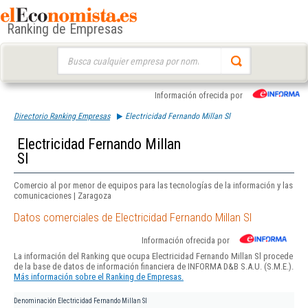
Ranking de Empresas
Buscar:
Información ofrecida por
Directorio Ranking Empresas
Electricidad Fernando Millan Sl
Electricidad Fernando Millan
Sl
Comercio al por menor de equipos para las tecnologías de la información y las
comunicaciones | Zaragoza
Datos comerciales de Electricidad Fernando Millan Sl
Información ofrecida por
La información del Ranking que ocupa Electricidad Fernando Millan Sl procede
de la base de datos de información financiera de INFORMA D&B S.A.U. (S.M.E.).
Más información sobre el Ranking de Empresas.
Denominación
Electricidad Fernando Millan Sl