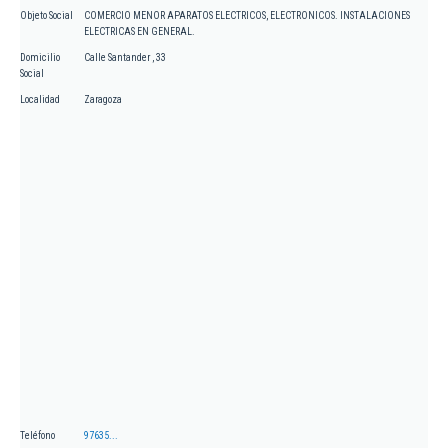
Objeto Social
COMERCIO MENOR APARATOS ELECTRICOS, ELECTRONICOS. INSTALACIONES
ELECTRICAS EN GENERAL.
Domicilio
Calle Santander , 33
Social
Localidad
Zaragoza
Teléfono
97635...