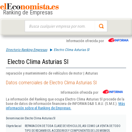
Ranking de Empresas
Buscar:
Información ofrecida por
Directorio Ranking Empresas
Electro Clima Asturias Sl
Electro Clima Asturias Sl
reparación y mantenimiento de vehículos de motor | Asturias
Datos comerciales de Electro Clima Asturias Sl
Información ofrecida por
La información del Ranking que ocupa Electro Clima Asturias Sl procede de la
base de datos de información financiera de INFORMA D&B S.A.U. (S.M.E.).
Más
información sobre el Ranking de Empresas.
Denominación
Electro Clima Asturias Sl
Objeto Social
REPARACION DE TODA CLASE DE VEHICULOS, ASI COMO LA VENTA DE TODO
TIPO DE RECAMBIOS, ACCESORIOS Y COMPONENTES DE LOS MISMOS.