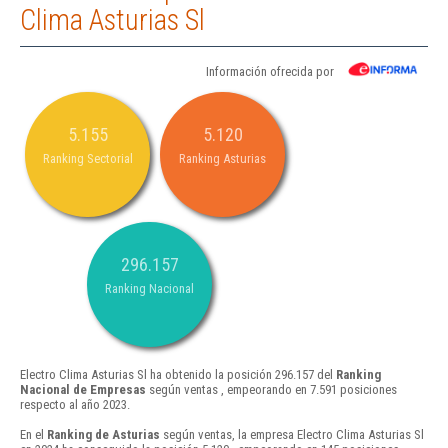
Clima Asturias Sl
Información ofrecida por
5.155
5.120
Ranking Sectorial
Ranking Asturias
296.157
Ranking Nacional
Electro Clima Asturias Sl ha obtenido la posición 296.157 del
Ranking
Nacional de Empresas
según ventas , empeorando en 7.591 posiciones
respecto al año 2023.
En el
Ranking de Asturias
según ventas, la empresa Electro Clima Asturias Sl