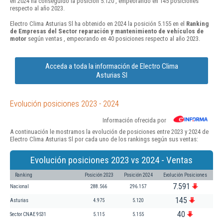
en 2024 ha conseguido la posición 5.120 , empeorando en 145 posiciones
respecto al año 2023.
Electro Clima Asturias Sl ha obtenido en 2024 la posición 5.155 en el
Ranking
de Empresas del Sector reparación y mantenimiento de vehículos de
motor
según ventas , empeorando en 40 posiciones respecto al año 2023.
Acceda a toda la información de Electro Clima
Asturias Sl
Evolución posiciones 2023 - 2024
Información ofrecida por
A continuación le mostramos la evolución de posiciones entre 2023 y 2024 de
Electro Clima Asturias Sl por cada uno de los rankings según sus ventas:
Evolución posiciones 2023 vs 2024 - Ventas
Ranking
Posición 2023
Posición 2024
Evolución Posiciones
7.591
Nacional
288.566
296.157
145
Asturias
4.975
5.120
40
Sector CNAE 9531
5.115
5.155