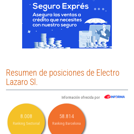
Resumen de posiciones de Electro
Lazaro Sl.
Información ofrecida por
8.008
58.814
Ranking Sectorial
Ranking Barcelona