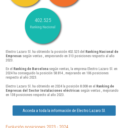
402.525
Ranking Nacional
Electro Lazaro Sl. ha obtenido la posición 402.525 del
Ranking Nacional de
Empresas
según ventas , empeorando en 313 posiciones respecto al año
2023.
En el
Ranking de Barcelona
según ventas, la empresa Electro Lazaro Sl. en
2024 ha conseguido la posición 58.814 , mejorando en 106 posiciones
respecto al año 2023.
Electro Lazaro Sl. ha obtenido en 2024 la posición 8.008 en el
Ranking de
Empresas del Sector Instalaciones eléctricas
según ventas , mejorando
en 138 posiciones respecto al año 2023.
Acceda a toda la información de Electro Lazaro Sl.
Evolución posiciones 2023 - 2024