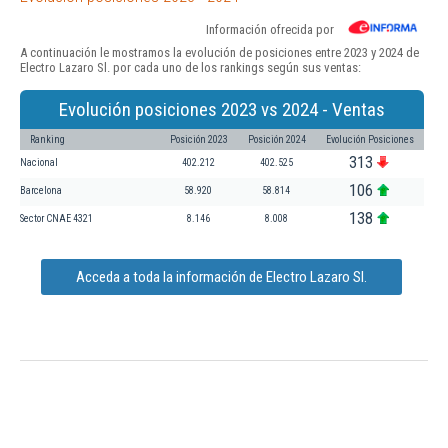
Información ofrecida por
A continuación le mostramos la evolución de posiciones entre 2023 y 2024 de
Electro Lazaro Sl. por cada uno de los rankings según sus ventas:
Evolución posiciones 2023 vs 2024 - Ventas
Ranking
Posición 2023
Posición 2024
Evolución Posiciones
313
Nacional
402.212
402.525
106
Barcelona
58.920
58.814
138
Sector CNAE 4321
8.146
8.008
Acceda a toda la información de Electro Lazaro Sl.