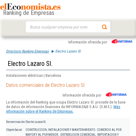
Ranking de Empresas
Buscar:
Información ofrecida por
Directorio Ranking Empresas
Electro Lazaro Sl.
Electro Lazaro Sl.
Instalaciones eléctricas | Barcelona
Datos comerciales de Electro Lazaro Sl.
Información ofrecida por
La información del Ranking que ocupa Electro Lazaro Sl. procede de la base
de datos de información financiera de INFORMA D&B S.A.U. (S.M.E.).
Más
información sobre el Ranking de Empresas.
Denominación
Electro Lazaro Sl.
Objeto Social
CONSTRUCCION, INSTALACIONES Y MANTENIMIENTO. COMERCIO AL POR
MAYOR Y AL POR MENOR.. DISTRIBUCION COMERCIAL. IMPORTACION Y