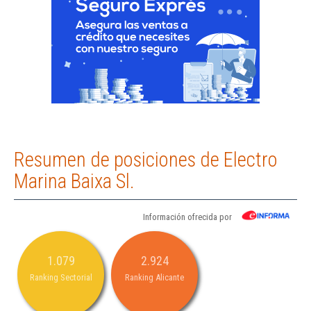
Resumen de posiciones de Electro
Marina Baixa Sl.
Información ofrecida por
1.079
2.924
Ranking Sectorial
Ranking Alicante