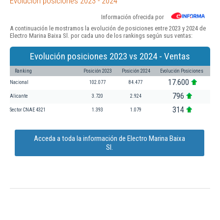
Evolución posiciones 2023 - 2024
Información ofrecida por
A continuación le mostramos la evolución de posiciones entre 2023 y 2024 de
Electro Marina Baixa Sl. por cada uno de los rankings según sus ventas:
Evolución posiciones 2023 vs 2024 - Ventas
Ranking
Posición 2023
Posición 2024
Evolución Posiciones
17.600
Nacional
102.077
84.477
796
Alicante
3.720
2.924
314
Sector CNAE 4321
1.393
1.079
Acceda a toda la información de Electro Marina Baixa
Sl.