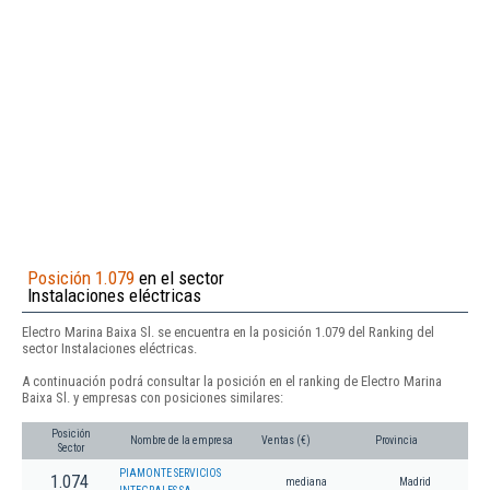
Posición 1.079
en el sector
Instalaciones eléctricas
Electro Marina Baixa Sl. se encuentra en la posición 1.079 del Ranking del
sector Instalaciones eléctricas.
A continuación podrá consultar la posición en el ranking de Electro Marina
Baixa Sl. y empresas con posiciones similares:
Posición
Nombre de la empresa
Ventas (€)
Provincia
Sector
PIAMONTE SERVICIOS
1.074
mediana
Madrid