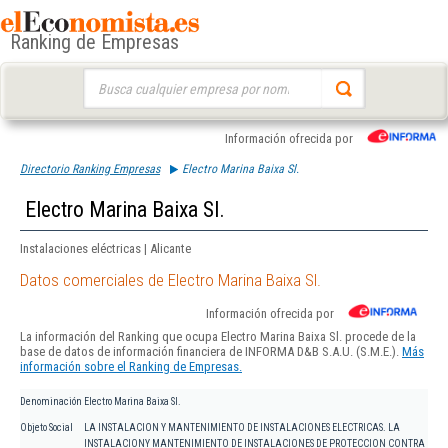
Ranking de Empresas
Buscar:
Información ofrecida por
Directorio Ranking Empresas
Electro Marina Baixa Sl.
Electro Marina Baixa Sl.
Instalaciones eléctricas | Alicante
Datos comerciales de Electro Marina Baixa Sl.
Información ofrecida por
La información del Ranking que ocupa Electro Marina Baixa Sl. procede de la
base de datos de información financiera de INFORMA D&B S.A.U. (S.M.E.).
Más
información sobre el Ranking de Empresas.
Denominación
Electro Marina Baixa Sl.
Objeto Social
LA INSTALACION Y MANTENIMIENTO DE INSTALACIONES ELECTRICAS. LA
INSTALACIONY MANTENIMIENTO DE INSTALACIONES DE PROTECCION CONTRA