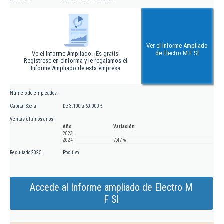
Ver el Informe Ampliado
de Electro M F Sl
Ve el Informe Ampliado. ¡Es gratis!
Regístrese en eInforma y le regalamos el
Informe Ampliado de esta empresa
Número de empleados
Capital Social
De 3.100 a 60.000 €
Ventas últimos años
Año
Variación
2023
2024
7,47 %
Resultado 2025
Positivo
Accede al Informe ampliado de Electro M
F Sl