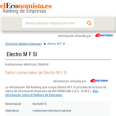
Ranking de Empresas
Buscar:
Información ofrecida por
Directorio Ranking Empresas
Electro M F Sl
Electro M F Sl
Instalaciones eléctricas | Madrid
Datos comerciales de Electro M F Sl
Información ofrecida por
La información del Ranking que ocupa Electro M F Sl procede de la base de
datos de información financiera de INFORMA D&B S.A.U. (S.M.E.).
Más
información sobre el Ranking de Empresas.
Denominación
Electro M F Sl
Objeto Social
Instalaciones eléctricas en general