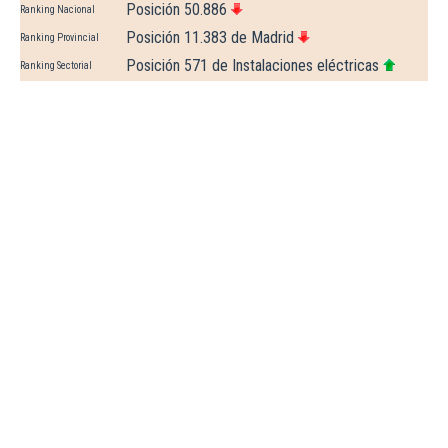
Posición 50.886
Ranking Nacional
Posición 11.383 de Madrid
Ranking Provincial
Posición 571 de Instalaciones eléctricas
Ranking Sectorial