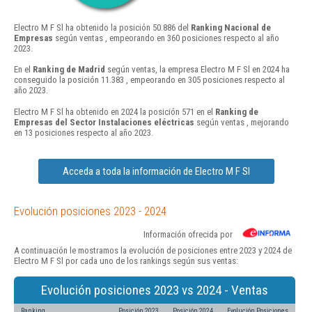
Electro M F Sl ha obtenido la posición 50.886 del
Ranking Nacional de
Empresas
según ventas , empeorando en 360 posiciones respecto al año
2023.
En el
Ranking de Madrid
según ventas, la empresa Electro M F Sl en 2024 ha
conseguido la posición 11.383 , empeorando en 305 posiciones respecto al
año 2023.
Electro M F Sl ha obtenido en 2024 la posición 571 en el
Ranking de
Empresas del Sector Instalaciones eléctricas
según ventas , mejorando
en 13 posiciones respecto al año 2023.
Acceda a toda la información de Electro M F Sl
Evolución posiciones 2023 - 2024
Información ofrecida por
A continuación le mostramos la evolución de posiciones entre 2023 y 2024 de
Electro M F Sl por cada uno de los rankings según sus ventas:
Evolución posiciones 2023 vs 2024 - Ventas
Ranking
Posición 2023
Posición 2024
Evolución Posiciones