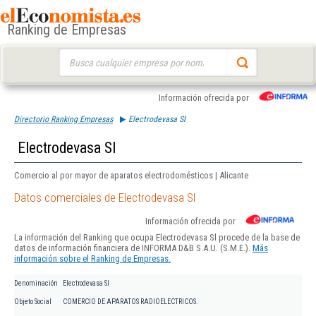
Ranking de Empresas
Buscar:
Información ofrecida por
Directorio Ranking Empresas
Electrodevasa Sl
Electrodevasa Sl
Comercio al por mayor de aparatos electrodomésticos | Alicante
Datos comerciales de Electrodevasa Sl
Información ofrecida por
La información del Ranking que ocupa Electrodevasa Sl procede de la base de
datos de información financiera de INFORMA D&B S.A.U. (S.M.E.).
Más
información sobre el Ranking de Empresas.
Denominación
Electrodevasa Sl
Objeto Social
COMERCIO DE APARATOS RADIOELECTRICOS.