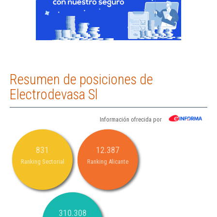
Resumen de posiciones de
Electrodevasa Sl
Información ofrecida por
831
12.387
Ranking Sectorial
Ranking Alicante
310.308