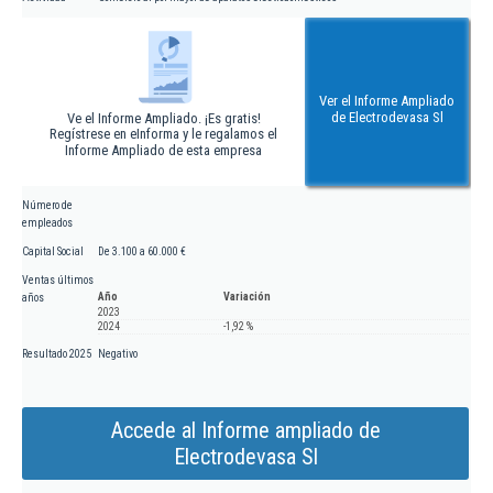
Ver el Informe Ampliado
de Electrodevasa Sl
Ve el Informe Ampliado. ¡Es gratis!
Regístrese en eInforma y le regalamos el
Informe Ampliado de esta empresa
Número de
empleados
Capital Social
De 3.100 a 60.000 €
Ventas últimos
Año
Variación
años
2023
2024
-1,92 %
Resultado 2025
Negativo
Accede al Informe ampliado de
Electrodevasa Sl