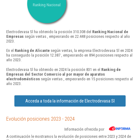
Ranking Nacional
Electrodevasa Sl ha obtenido la posición 310.308 del
Ranking Nacional de
Empresas
según ventas , empeorando en 22.448 posiciones respecto al año
2023.
En el
Ranking de Alicante
según ventas, la empresa Electrodevasa Sl en 2024
ha conseguido la posición 12.387 , empeorando en 894 posiciones respecto al
año 2023.
Electrodevasa Sl ha obtenido en 2024 la posición 831 en el
Ranking de
Empresas del Sector Comercio al por mayor de aparatos
electrodomésticos
según ventas , empeorando en 15 posiciones respecto al
año 2023.
Acceda a toda la información de Electrodevasa Sl
Evolución posiciones 2023 - 2024
Información ofrecida por
A continuación le mostramos la evolución de posiciones entre 2023 y 2024 de