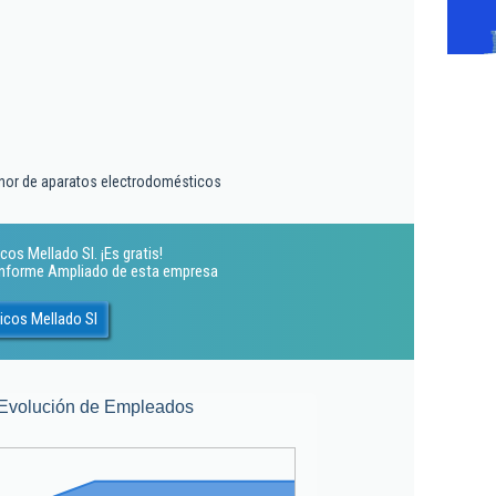
nor de aparatos electrodomésticos
os Mellado Sl. ¡Es gratis!
 Informe Ampliado de esta empresa
icos Mellado Sl
Evolución de Empleados