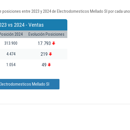
e posiciones entre 2023 y 2024 de Electrodomesticos Mellado Sl por cada uno
023 vs 2024 - Ventas
Posición 2024
Evolución Posiciones
17.793
313.900
219
4.474
49
1.054
 Electrodomesticos Mellado Sl