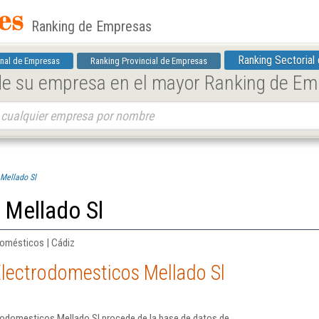
Ranking de Empresas
Ranking Sectorial
nal de Empresas
Ranking Provincial de Empresas
 de su empresa en el mayor Ranking de E
Mellado Sl
 Mellado Sl
domésticos | Cádiz
Electrodomesticos Mellado Sl
rodomesticos Mellado Sl procede de la base de datos de