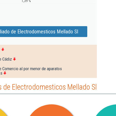
1,39 %
liado de Electrodomesticos Mellado Sl
0
e Cádiz
e Comercio al por menor de aparatos
os
 de Electrodomesticos Mellado Sl