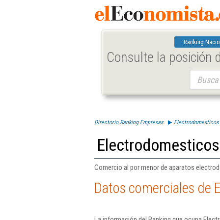
Ranking Nacio
Consulte la posición
Buscar:
Directorio Ranking Empresas
Electrodomesticos 
Electrodomesticos
Comercio al por menor de aparatos electro
Datos comerciales de 
La información del Ranking que ocupa Elect