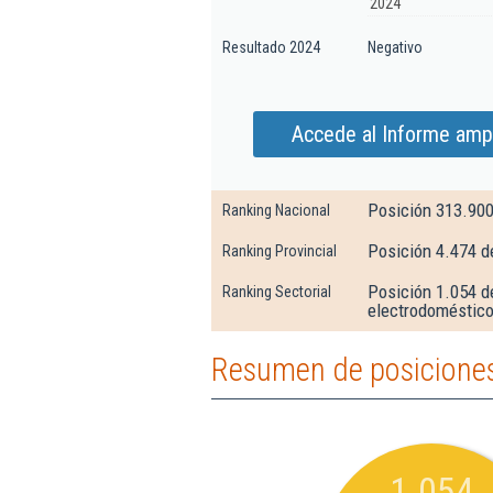
2024
Resultado 2024
Negativo
Accede al Informe amp
Posición 313.90
Ranking Nacional
Posición 4.474 d
Ranking Provincial
Posición 1.054 d
Ranking Sectorial
electrodoméstic
Resumen de posiciones
1.054