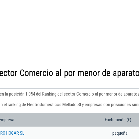
sector Comercio al por menor de aparat
en la posición 1.054 del Ranking del sector Comercio al por menor de aparato
en el ranking de Electrodomesticos Mellado Sl y empresas con posiciones simi
 empresa
Facturación (€)
TRO HOGAR SL
pequeña