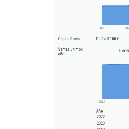
2020
20
Capital Social
De 0 a 3.100 €
Ventas últimos
Evol
años
2022
Año
2022
2023