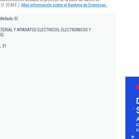
U. (S.M.E.).
Más información sobre el Ranking de Empresas.
Mellado Sl
TERIAL Y APARATOS ELECTRICOS, ELECTRONICOS Y
OS.
, 31