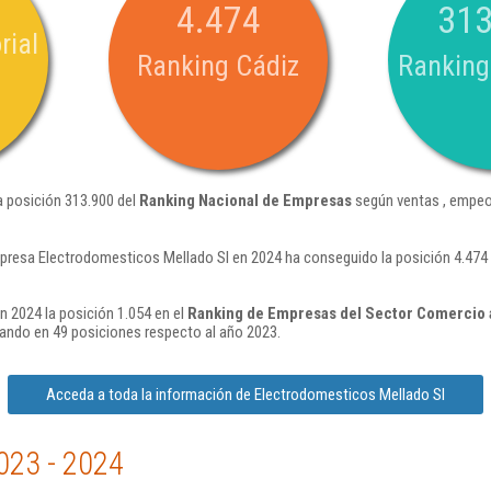
4.474
313
rial
Ranking Cádiz
Ranking
a posición 313.900 del
Ranking Nacional de Empresas
según ventas , empeo
presa Electrodomesticos Mellado Sl en 2024 ha conseguido la posición 4.474
 2024 la posición 1.054 en el
Ranking de Empresas del Sector Comercio 
ando en 49 posiciones respecto al año 2023.
Acceda a toda la información de Electrodomesticos Mellado Sl
023 - 2024