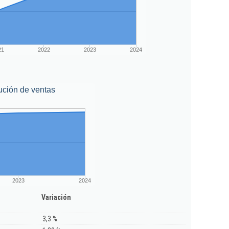
21
2022
2023
2024
ución de ventas
2023
2024
Variación
3,3 %