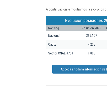
A continuación le mostramos la evolución d
Evolución posiciones 2
Ranking
Posición 2023
Nacional
296.107
Cádiz
4.255
Sector CNAE 4754
1.005
Acceda a toda la información de