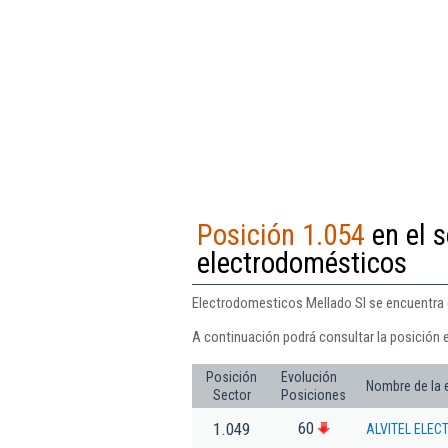
Posición 1.054
en el 
electrodomésticos
Electrodomesticos Mellado Sl se encuentra 
A continuación podrá consultar la posición 
Posición
Evolución
Nombre de la
Sector
Posiciones
60
1.049
ALVITEL ELEC