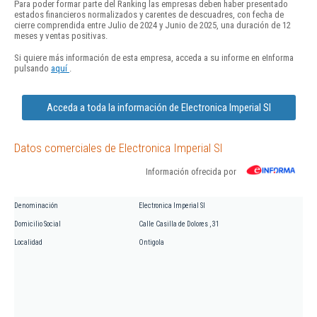
Para poder formar parte del Ranking las empresas deben haber presentado
estados financieros normalizados y carentes de descuadres, con fecha de
cierre comprendida entre Julio de 2024 y Junio de 2025, una duración de 12
meses y ventas positivas.
Si quiere más información de esta empresa, acceda a su informe en eInforma
pulsando
aquí
.
Acceda a toda la información de Electronica Imperial Sl
Datos comerciales de Electronica Imperial Sl
Información ofrecida por
Denominación
Electronica Imperial Sl
Domicilio Social
Calle Casilla de Dolores , 31
Localidad
Ontigola