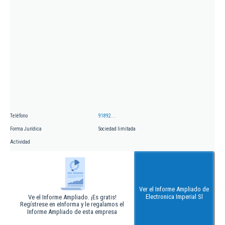
Teléfono
91892...
Forma Jurídica
Sociedad limitada
Actividad
Ver el Informe Ampliado de
Electronica Imperial Sl
Ve el Informe Ampliado. ¡Es gratis!
Regístrese en eInforma y le regalamos el
Informe Ampliado de esta empresa