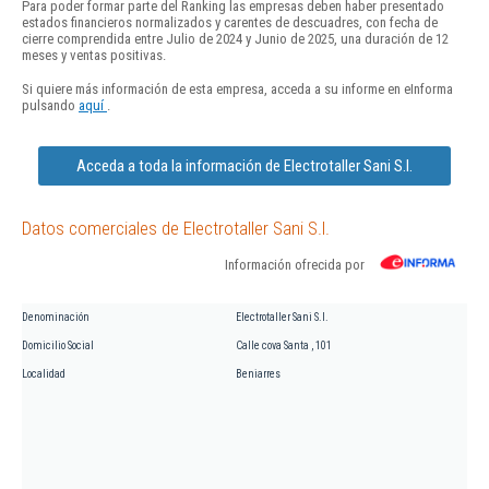
Para poder formar parte del Ranking las empresas deben haber presentado
estados financieros normalizados y carentes de descuadres, con fecha de
cierre comprendida entre Julio de 2024 y Junio de 2025, una duración de 12
meses y ventas positivas.
Si quiere más información de esta empresa, acceda a su informe en eInforma
pulsando
aquí
.
Acceda a toda la información de Electrotaller Sani S.l.
Datos comerciales de Electrotaller Sani S.l.
Información ofrecida por
Denominación
Electrotaller Sani S.l.
Domicilio Social
Calle cova Santa , 101
Localidad
Beniarres