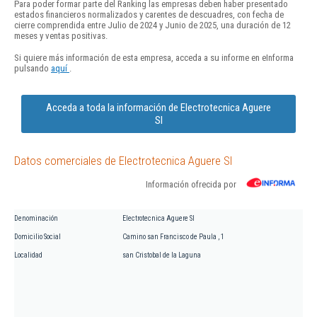
Para poder formar parte del Ranking las empresas deben haber presentado
estados financieros normalizados y carentes de descuadres, con fecha de
cierre comprendida entre Julio de 2024 y Junio de 2025, una duración de 12
meses y ventas positivas.
Si quiere más información de esta empresa, acceda a su informe en eInforma
pulsando
aquí
.
Acceda a toda la información de Electrotecnica Aguere
Sl
Datos comerciales de Electrotecnica Aguere Sl
Información ofrecida por
Denominación
Electrotecnica Aguere Sl
Domicilio Social
Camino san Francisco de Paula , 1
Localidad
san Cristobal de la Laguna