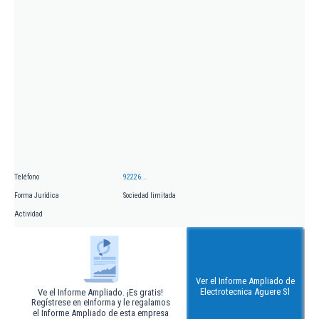
Teléfono
92226...
Forma Jurídica
Sociedad limitada
Actividad
Ver el Informe Ampliado de
Electrotecnica Aguere Sl
Ve el Informe Ampliado. ¡Es gratis!
Regístrese en eInforma y le regalamos
el Informe Ampliado de esta empresa