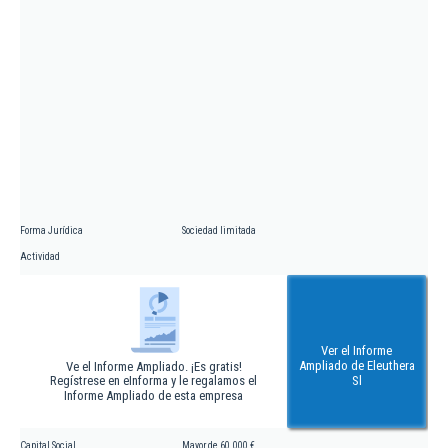
Forma Jurídica
Sociedad limitada
Actividad
Ver el Informe
Ampliado de Eleuthera
Ve el Informe Ampliado. ¡Es gratis!
Regístrese en eInforma y le regalamos el
Sl
Informe Ampliado de esta empresa
Capital Social
Mayor de 60.000 €