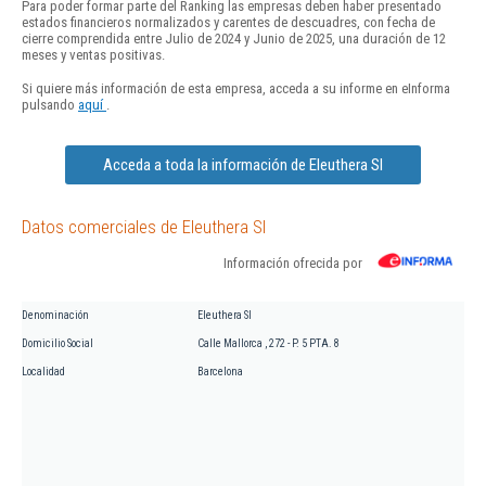
Para poder formar parte del Ranking las empresas deben haber presentado
estados financieros normalizados y carentes de descuadres, con fecha de
cierre comprendida entre Julio de 2024 y Junio de 2025, una duración de 12
meses y ventas positivas.
Si quiere más información de esta empresa, acceda a su informe en eInforma
pulsando
aquí
.
Acceda a toda la información de Eleuthera Sl
Datos comerciales de Eleuthera Sl
Información ofrecida por
Denominación
Eleuthera Sl
Domicilio Social
Calle Mallorca , 272 - P. 5 PTA. 8
Localidad
Barcelona