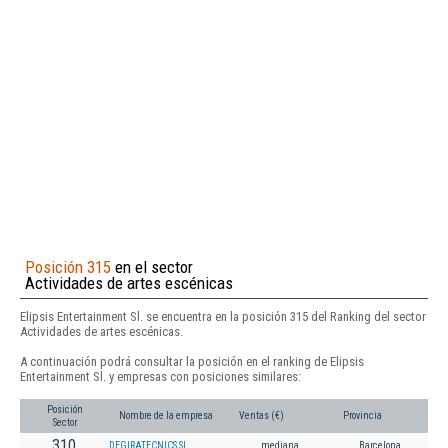
Posición 315
en el sector
Actividades de artes escénicas
Elipsis Entertainment Sl. se encuentra en la posición 315 del Ranking del sector
Actividades de artes escénicas.
A continuación podrá consultar la posición en el ranking de Elipsis
Entertainment Sl. y empresas con posiciones similares:
Posición
Nombre de la empresa
Ventas (€)
Provincia
Sector
310
DEGIRATECNICS SL
mediana
Barcelona