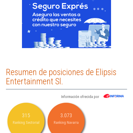
Resumen de posiciones de Elipsis
Entertainment Sl.
Información ofrecida por
315
3.073
Ranking Sectorial
Ranking Navarra