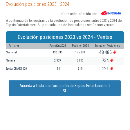
Evolución posiciones 2023 - 2024
Información ofrecida por
A continuación le mostramos la evolución de posiciones entre 2023 y 2024 de
Elipsis Entertainment Sl. por cada uno de los rankings según sus ventas:
Evolución posiciones 2023 vs 2024 - Ventas
Ranking
Posición 2023
Posición 2024
Evolución Posiciones
48.485
Nacional
136.745
185.230
734
Navarra
2.339
3.073
121
Sector CNAE 9020
194
315
Acceda a toda la información de Elipsis Entertainment
Sl.