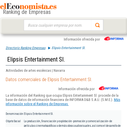
Ranking de Empresas
Buscar:
Información ofrecida por
Directorio Ranking Empresas
Elipsis Entertainment Sl.
Elipsis Entertainment Sl.
Actividades de artes escénicas | Navarra
Datos comerciales de Elipsis Entertainment Sl.
Información ofrecida por
La información del Ranking que ocupa Elipsis Entertainment Sl. procede de la
base de datos de información financiera de INFORMA D&B S.A.U. (S.M.E.).
Más
información sobre el Ranking de Empresas.
Denominación
Elipsis Entertainment Sl.
Objeto Social
La producción, financiación y explotación -promoción y comercialización- de
películas cinematográficas y demás obras audiovisuales, así como el desarrollo de